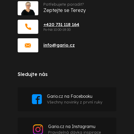
Potřebujete poradit?
Zeptejte se Terezy
+420 731 118 164
info
@
gario.cz
Sledujte nás
Gario.cz na Facebooku
Všechny novinky z první ruky
Gario.cz na Instagramu
Pravidelná dávka inspirace