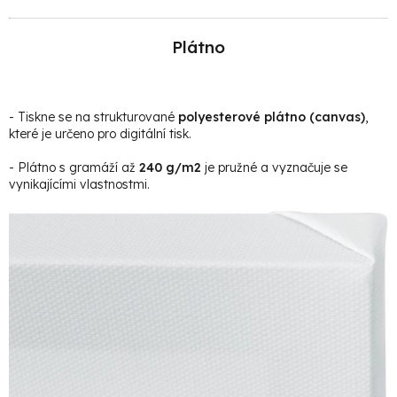
Plátno
- Tiskne se na strukturované
polyesterové plátno (canvas)
,
které je určeno pro digitální tisk.
- Plátno s gramáží až
240 g/m2
je pružné a vyznačuje se
vynikajícími vlastnostmi.