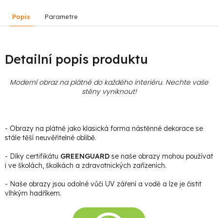
Popis
Parametre
Detailní popis produktu
Moderní obraz na plátně do každého interiéru. Nechte vaše
stěny vyniknout!
- Obrazy na plátně jako klasická forma nástěnné dekorace se
stále těší neuvěřitelné oblibě.
- Díky certifikátu
GREENGUARD
se naše obrazy mohou používat
i ve školách, školkách a zdravotnických zařízeních.
- Naše obrazy jsou odolné vůči UV záření a vodě a lze je čistit
vlhkým hadříkem.