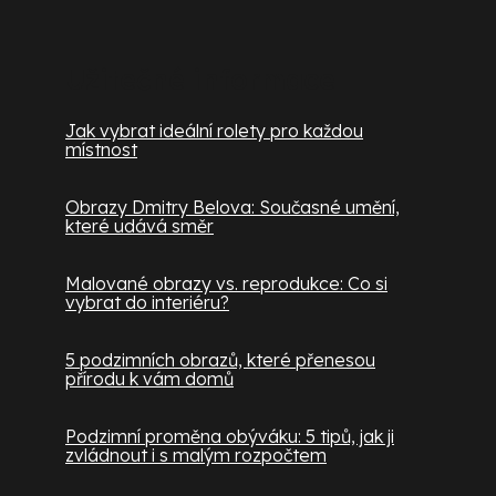
Užitečné informace
Jak vybrat ideální rolety pro každou
místnost
Obrazy Dmitry Belova: Současné umění,
které udává směr
Malované obrazy vs. reprodukce: Co si
vybrat do interiéru?
5 podzimních obrazů, které přenesou
přírodu k vám domů
Podzimní proměna obýváku: 5 tipů, jak ji
zvládnout i s malým rozpočtem