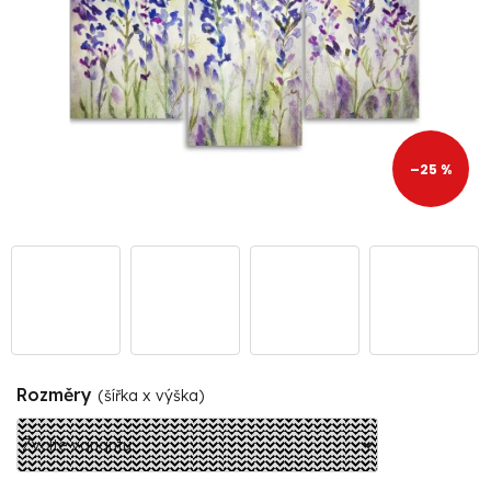
–25 %
Rozměry
(šířka x výška)