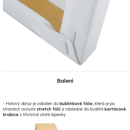
Balení
- Hotový obraz je zabalen do
bublinkové fólie
, která je po
stranách ovinuta
stretch fólií
a následně do kvalitní
kartónové
krabice
z třívrstvé vlnité lepenky.