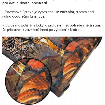
pro děti
a
životní prostředí
.
- Povrchová úprava je vytvrzena
UV zářením
, a proto není
nutná dodatečná laminace.
- Obraz má potištěné boky, a proto
není zapotřebí vnější rám
.
Je připraven k zavěšení ihned po vybalení z krabice.