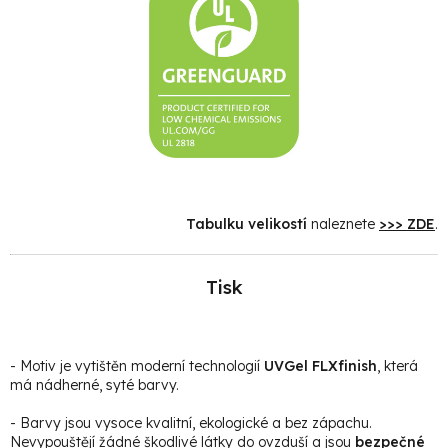
Tabulku velikostí
naleznete
>>> ZDE
.
Tisk
- Motiv je vytištěn moderní technologií
UVGel FLXfinish
, která
má nádherné, syté barvy.
- Barvy jsou vysoce kvalitní, ekologické a bez zápachu.
Nevypouštějí žádné škodlivé látky do ovzduší a jsou
bezpečné