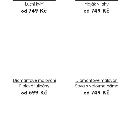
Luční kvítí
Maják v láhvi
749 Kč
749 Kč
od
od
Diamantové malování
Diamantové malování
Fialové tulipány
Sova s velkýma očima
699 Kč
749 Kč
od
od