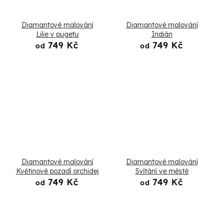
Diamantové malování
Diamantové malování
Lilie v pugetu
Indián
749 Kč
749 Kč
od
od
Diamantové malování
Diamantové malování
Květinové pozadí orchidej
Svítání ve městě
749 Kč
749 Kč
od
od