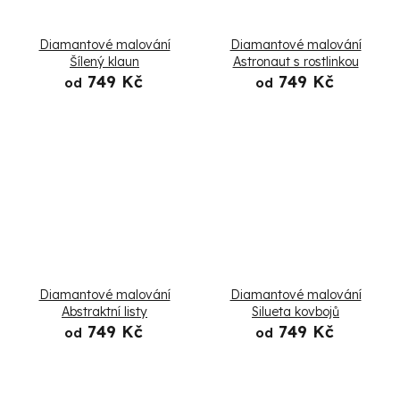
Diamantové malování
Diamantové malování
Šílený klaun
Astronaut s rostlinkou
749 Kč
749 Kč
od
od
Diamantové malování
Diamantové malování
Abstraktní listy
Silueta kovbojů
749 Kč
749 Kč
od
od