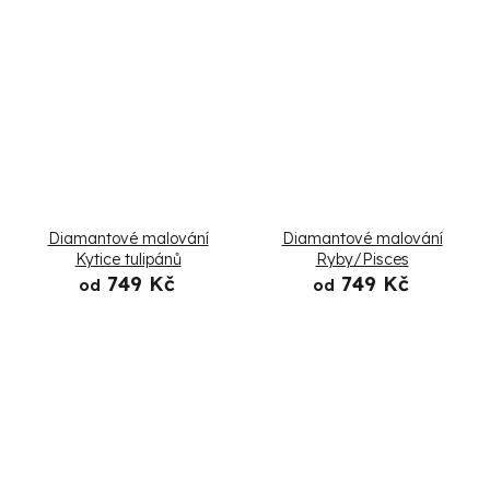
Diamantové malování
Diamantové malování
Kytice tulipánů
Ryby/Pisces
749 Kč
749 Kč
od
od