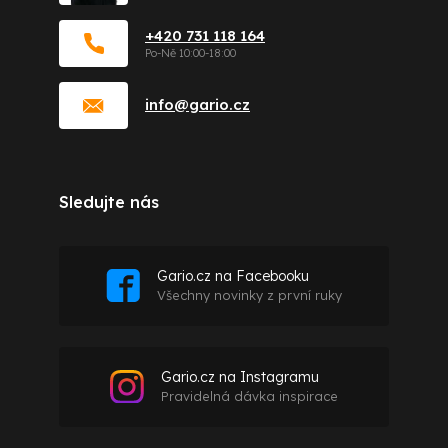
+420 731 118 164
info
@
gario.cz
Sledujte nás
Gario.cz na Facebooku
Všechny novinky z první ruky
Gario.cz na Instagramu
Pravidelná dávka inspirace