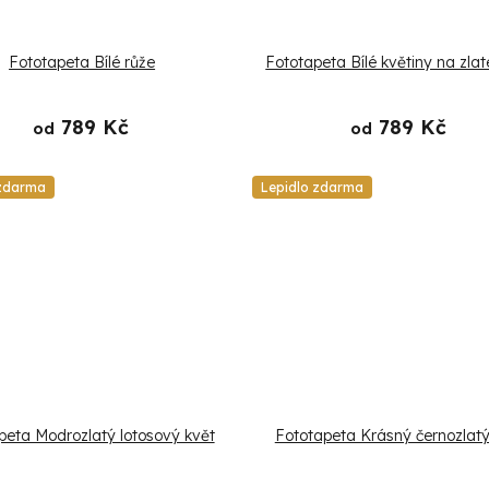
Fototapeta Bílé růže
Fototapeta Bílé květiny na zlat
789 Kč
789 Kč
od
od
 zdarma
Lepidlo zdarma
peta Modrozlatý lotosový květ
Fototapeta Krásný černozlatý