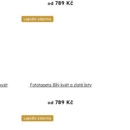
789 Kč
od
Lepidlo zdarma
květ
Fototapeta Bílý květ a zlaté listy
789 Kč
od
Lepidlo zdarma