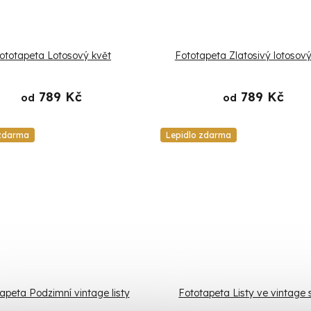
ototapeta Lotosový květ
Fototapeta Zlatosivý lotosový
789 Kč
789 Kč
od
od
 zdarma
Lepidlo zdarma
apeta Podzimní vintage listy
Fototapeta Listy ve vintage 