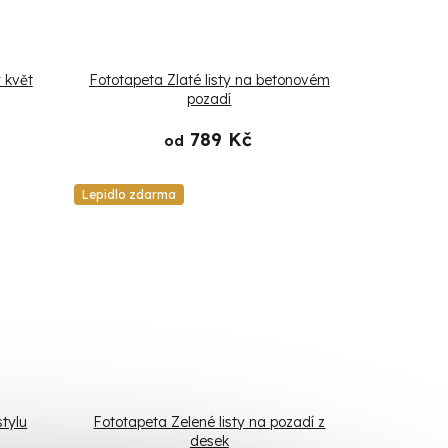
 květ
Fototapeta Zlaté listy na betonovém
pozadí
789 Kč
od
Lepidlo zdarma
stylu
Fototapeta Zelené listy na pozadí z
desek