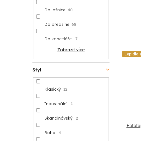
Do ložnice
40
Do předsíně
68
Do kanceláře
7
Zobrazit více
Lepidlo
Styl
Klasický
12
Industriální
1
Skandinávský
2
Fotota
Boho
4