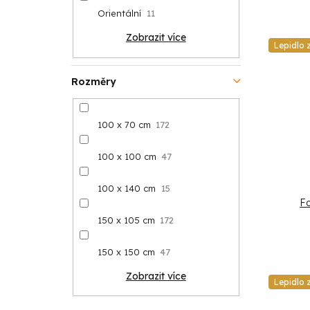
Orientální
11
Zobrazit více
Lepidlo
Rozměry
100 x 70 cm
172
100 x 100 cm
47
100 x 140 cm
15
Fo
150 x 105 cm
172
150 x 150 cm
47
Zobrazit více
Lepidlo