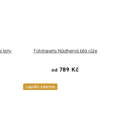
 listy
Fototapeta Nádherná bílá růže
789 Kč
od
Lepidlo zdarma