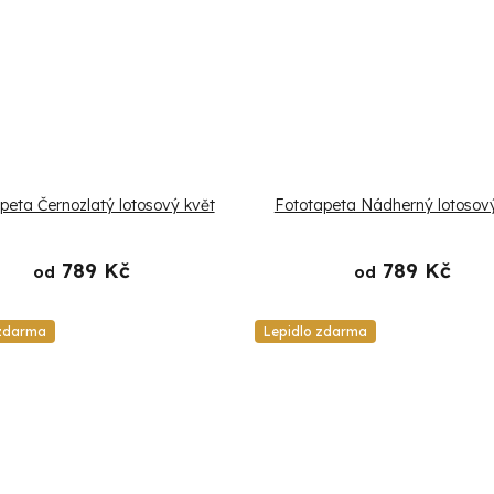
peta Černozlatý lotosový květ
Fototapeta Nádherný lotosov
789 Kč
789 Kč
od
od
 zdarma
Lepidlo zdarma