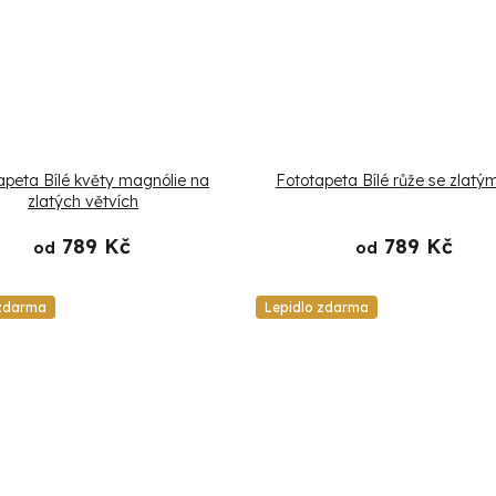
apeta Bílé květy magnólie na
Fototapeta Bílé růže se zlatými
zlatých větvích
789 Kč
789 Kč
od
od
 zdarma
Lepidlo zdarma