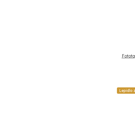
Fotota
Lepidlo