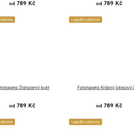
789 Kč
789 Kč
od
od
 zdarma
Lepidlo zdarma
totapeta Zlatočerný květ
Fototapeta Krásný lotosový 
789 Kč
789 Kč
od
od
 zdarma
Lepidlo zdarma