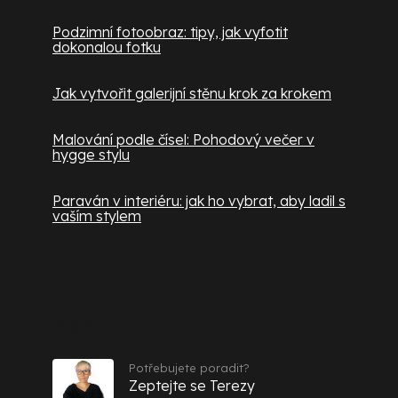
Podzimní fotoobraz: tipy, jak vyfotit
dokonalou fotku
Jak vytvořit galerijní stěnu krok za krokem
Malování podle čísel: Pohodový večer v
hygge stylu
Paraván v interiéru: jak ho vybrat, aby ladil s
vaším stylem
Kontakt
Potřebujete poradit?
Zeptejte se Terezy