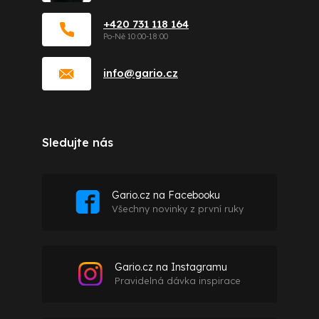
+420 731 118 164
info
@
gario.cz
Sledujte nás
Gario.cz na Facebooku
Všechny novinky z první ruky
Gario.cz na Instagramu
Pravidelná dávka inspirace