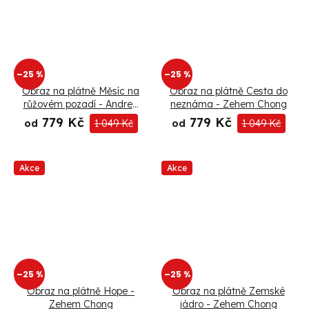
–25 %
–25 %
Obraz na plátně Měsíc na
Obraz na plátně Cesta do
růžovém pozadí - Andrea
neznáma - Zehem Chong
Haase
779 Kč
779 Kč
od
1 049 Kč
od
1 049 Kč
Akce
Akce
–25 %
–25 %
Obraz na plátně Hope -
Obraz na plátně Zemské
Zehem Chong
jádro - Zehem Chong