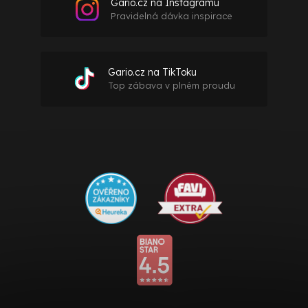
Gario.cz na Instagramu
Pravidelná dávka inspirace
Gario.cz na TikToku
Top zábava v plném proudu