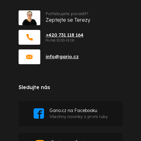
Potřebujete poradit?
Zeptejte se Terezy
+420 731 118 164
info
@
gario.cz
Sledujte nás
Gario.cz na Facebooku
Všechny novinky z první ruky