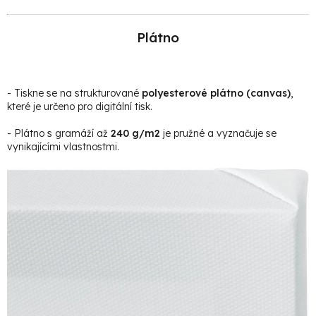
Plátno
- Tiskne se na strukturované
polyesterové plátno (canvas)
,
které je určeno pro digitální tisk.
- Plátno s gramáží až
240 g/m2
je pružné a vyznačuje se
vynikajícími vlastnostmi.