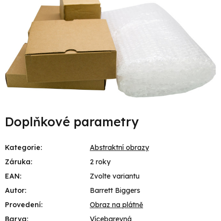
Doplňkové parametry
Kategorie
:
Abstraktní obrazy
Záruka
:
2 roky
EAN
:
Zvolte variantu
Autor
:
Barrett Biggers
Provedení
:
Obraz na plátně
Barva
:
Vícebarevná