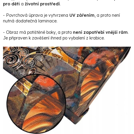
pro děti
a
životní prostředí
.
- Povrchová úprava je vytvrzena
UV zářením
, a proto není
nutná dodatečná laminace.
- Obraz má potištěné boky, a proto
není zapotřebí vnější rám
.
Je připraven k zavěšení ihned po vybalení z krabice.