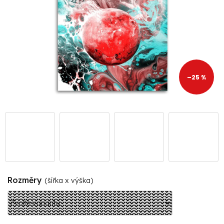
–25 %
Rozměry
(šířka x výška)