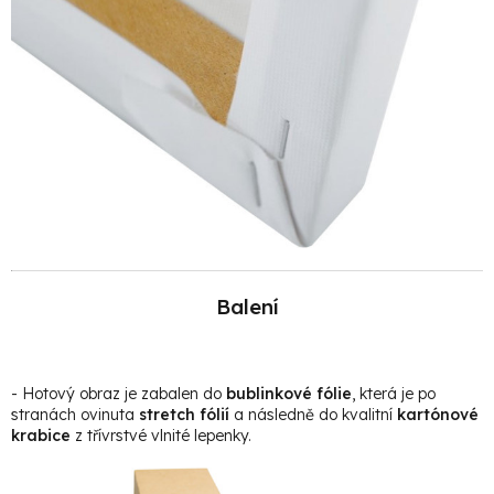
Balení
- Hotový obraz je zabalen do
bublinkové fólie
, která je po
stranách ovinuta
stretch fólií
a následně do kvalitní
kartónové
krabice
z třívrstvé vlnité lepenky.