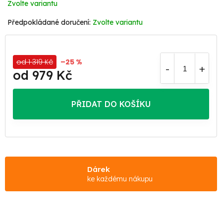
Zvolte variantu
Zvolte variantu
od 1 319 Kč
–25 %
od
979 Kč
Měrná
cena:
PŘIDAT DO KOŠÍKU
Dárek
ke každému nákupu