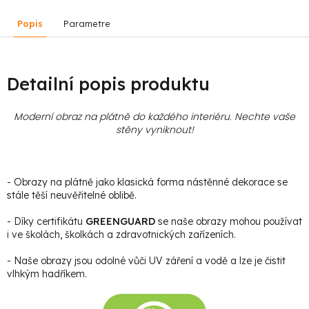
Popis
Parametre
Detailní popis produktu
Moderní obraz na plátně do každého interiéru. Nechte vaše
stěny vyniknout!
- Obrazy na plátně jako klasická forma nástěnné dekorace se
stále těší neuvěřitelné oblibě.
- Díky certifikátu
GREENGUARD
se naše obrazy mohou používat
i ve školách, školkách a zdravotnických zařízeních.
- Naše obrazy jsou odolné vůči UV záření a vodě a lze je čistit
vlhkým hadříkem.