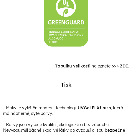
Tabulku velikostí
naleznete
>>> ZDE
.
Tisk
- Motiv je vytištěn moderní technologií
UVGel FLXfinish
, která
má nádherné, syté barvy.
- Barvy jsou vysoce kvalitní, ekologické a bez zápachu.
Nevypouštějí žádné škodlivé látky do ovzduší a jsou
bezpečné