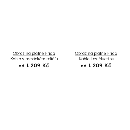
Obraz na plátně Frida
Obraz na plátně Frida
Kahlo v mexickém reliéfu
Kahlo Los Muertos
1 209 Kč
1 209 Kč
od
od