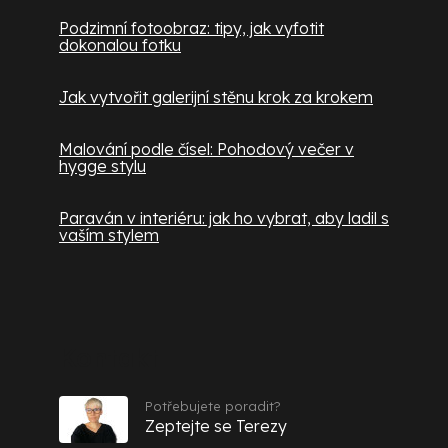
Podzimní fotoobraz: tipy, jak vyfotit
dokonalou fotku
Jak vytvořit galerijní stěnu krok za krokem
Malování podle čísel: Pohodový večer v
hygge stylu
Paraván v interiéru: jak ho vybrat, aby ladil s
vaším stylem
Kontakt
Potřebujete poradit?
Zeptejte se Terezy