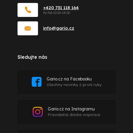
+420 731 118 164
info
@
gario.cz
Sledujte nás
Gario.cz na Facebooku
Všechny novinky z první ruky
Gario.cz na Instagramu
Pravidelná dávka inspirace