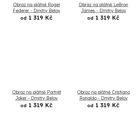
Obraz na plátně Roger
Obraz na plátně LeBron
Federer - Dmitry Belov
James - Dmitry Belov
1 319 Kč
1 319 Kč
od
od
Obraz na plátně Portrét
Obraz na plátně Cristiano
Joker - Dmitry Belov
Ronaldo - Dmitry Belov
1 319 Kč
1 319 Kč
od
od