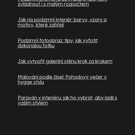
zvládnout i s malým rozpočtem
Jak na podzimní interiér: barvy, vzory a
motivy, které zahřejí
Podzimní fotoobraz: tipy, jak vyfotit
dokonalou fotku
Jak vytvořit galerijní stěnu krok za krokem
Malování podle čísel: Pohodový večer v
hygge stylu
Paraván v interiéru: jak ho vybrat, aby ladil s
vaším stylem