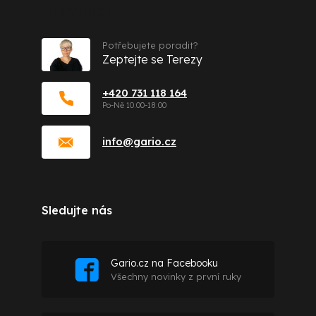
Kontakt
Potřebujete poradit?
Zeptejte se Terezy
+420 731 118 164
info
@
gario.cz
Sledujte nás
Gario.cz na Facebooku
Všechny novinky z první ruky