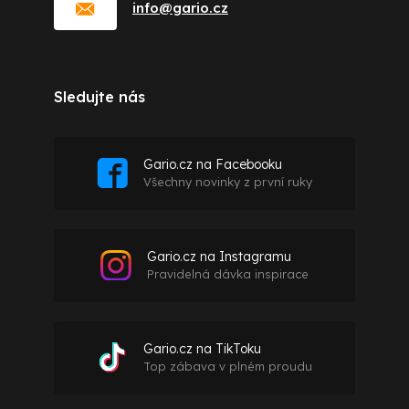
info
@
gario.cz
Sledujte nás
Gario.cz na Facebooku
Všechny novinky z první ruky
Gario.cz na Instagramu
Pravidelná dávka inspirace
Gario.cz na TikToku
Top zábava v plném proudu