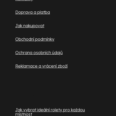
t
Doprava a platba
í
Jak nakupovat
Obchodní podmínky
Ochrana osobních údajů
Reklamace a vrácení zboží
Užitečné informace
Jak vybrat ideální rolety pro každou
místnost