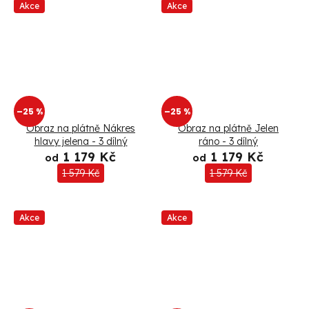
Akce
Akce
–25 %
–25 %
Obraz na plátně Nákres
Obraz na plátně Jelen
hlavy jelena - 3 dílný
ráno - 3 dílný
1 179 Kč
1 179 Kč
od
od
1 579 Kč
1 579 Kč
Akce
Akce