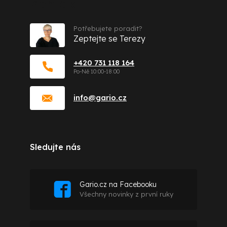
Kontakt
Potřebujete poradit?
Zeptejte se Terezy
+420 731 118 164
info
@
gario.cz
Sledujte nás
Gario.cz na Facebooku
Všechny novinky z první ruky