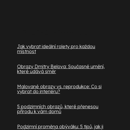
Užitečné informace
Jak vybrat ideální rolety pro každou
místnost
Obrazy Dmitry Belova: Současné umění,
které udává směr
Malované obrazy vs. reprodukce: Co si
vybrat do interiéru?
5 podzimních obrazů, které přenesou
přírodu k vám domů
Podzimní proměna obýváku: 5 tipů, jak ji