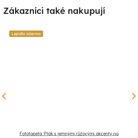
Lepidlo zdarma
Fototapeta Pták s jemnými růžovými akcenty na