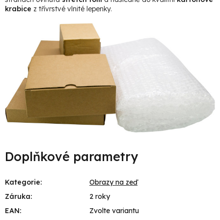
krabice
z třívrstvé vlnité lepenky.
Doplňkové parametry
Kategorie
:
Obrazy na zeď
Záruka
:
2 roky
EAN
:
Zvolte variantu