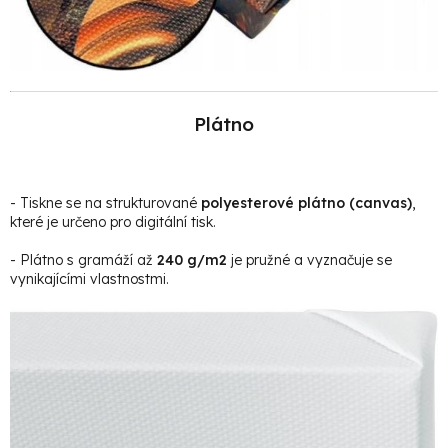
Plátno
- Tiskne se na strukturované
polyesterové plátno (canvas)
,
které je určeno pro digitální tisk.
- Plátno s gramáží až
240 g/m2
je pružné a vyznačuje se
vynikajícími vlastnostmi.