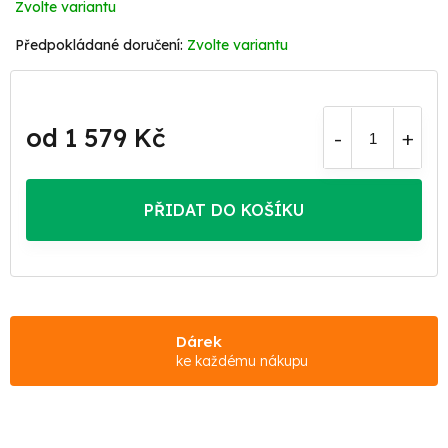
Zvolte variantu
Zvolte variantu
od
1 579 Kč
Měrná
cena:
PŘIDAT DO KOŠÍKU
Dárek
ke každému nákupu