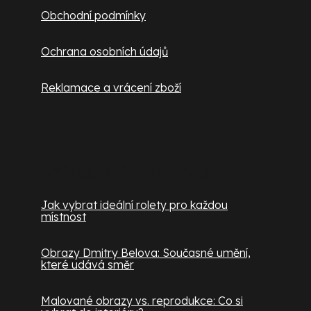
Obchodní podmínky
Ochrana osobních údajů
Reklamace a vrácení zboží
Užitečné informace
Jak vybrat ideální rolety pro každou
místnost
Obrazy Dmitry Belova: Současné umění,
které udává směr
Malované obrazy vs. reprodukce: Co si