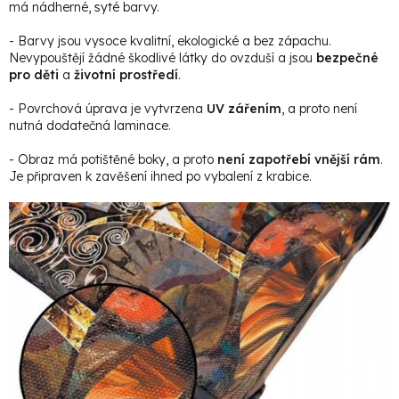
má nádherné, syté barvy.
- Barvy jsou vysoce kvalitní, ekologické a bez zápachu.
Nevypouštějí žádné škodlivé látky do ovzduší a jsou
bezpečné
pro děti
a
životní prostředí
.
- Povrchová úprava je vytvrzena
UV zářením
, a proto není
nutná dodatečná laminace.
- Obraz má potištěné boky, a proto
není zapotřebí vnější rám
.
Je připraven k zavěšení ihned po vybalení z krabice.