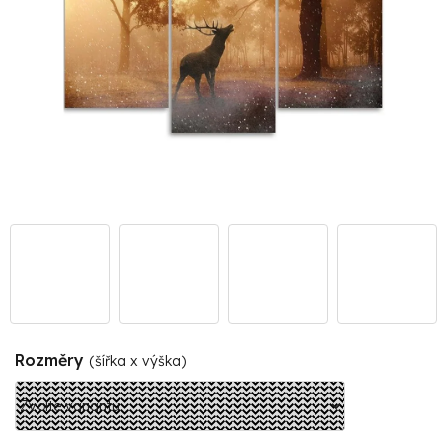
Rozměry
(šířka x výška)