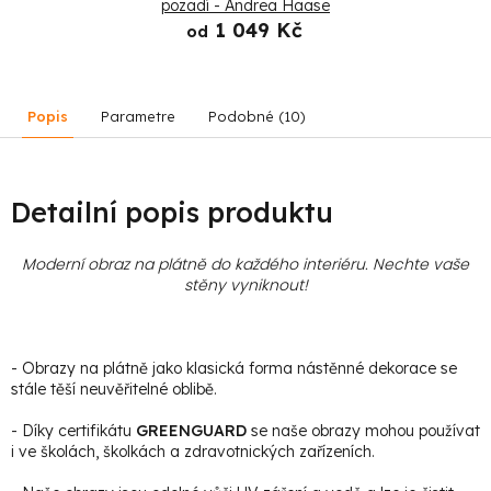
pozadí - Andrea Haase
1 049 Kč
od
Popis
Parametre
Podobné (10)
Detailní popis produktu
Moderní obraz na plátně do každého interiéru. Nechte vaše
stěny vyniknout!
- Obrazy na plátně jako klasická forma nástěnné dekorace se
stále těší neuvěřitelné oblibě.
- Díky certifikátu
GREENGUARD
se naše obrazy mohou používat
i ve školách, školkách a zdravotnických zařízeních.