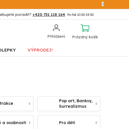
+420 731 118 164
NÁKUPNÍ
Přihlášení
Prázdný košík
KOŠÍK
OLEPKY
VÝPRODEJ!
Pop art, Banksy,
trakce
Surrealizmus
é a osobnosti
Pro děti