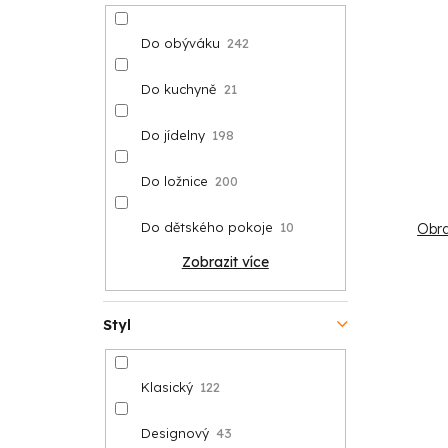
Do obýváku
242
Do kuchyně
21
Do jídelny
198
Do ložnice
200
Do dětského pokoje
10
Obra
Zobrazit více
Styl
Klasický
122
Designový
43