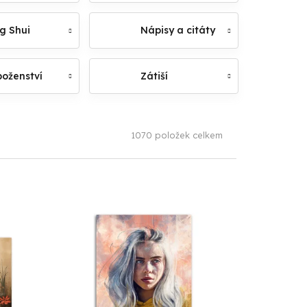
g Shui
Nápisy a citáty
oženství
Zátiší
1070
položek celkem