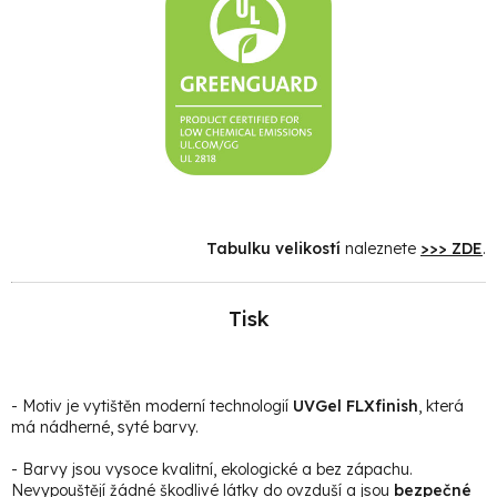
Tabulku velikostí
naleznete
>>> ZDE
.
Tisk
- Motiv je vytištěn moderní technologií
UVGel FLXfinish
, která
má nádherné, syté barvy.
- Barvy jsou vysoce kvalitní, ekologické a bez zápachu.
Nevypouštějí žádné škodlivé látky do ovzduší a jsou
bezpečné