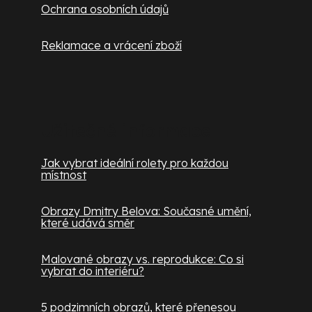
Ochrana osobních údajů
Reklamace a vrácení zboží
Užitečné informace
Jak vybrat ideální rolety pro každou
místnost
Obrazy Dmitry Belova: Současné umění,
které udává směr
Malované obrazy vs. reprodukce: Co si
vybrat do interiéru?
5 podzimních obrazů, které přenesou