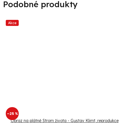
Akce
–25 %
Obraz na plátně Strom života - Gustav Klimt, reprodukce