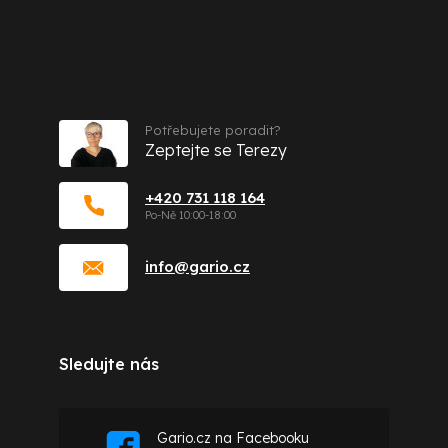
Kontakt
Potřebujete poradit?
Zeptejte se Terezy
+420 731 118 164
info
@
gario.cz
Sledujte nás
Gario.cz na Facebooku