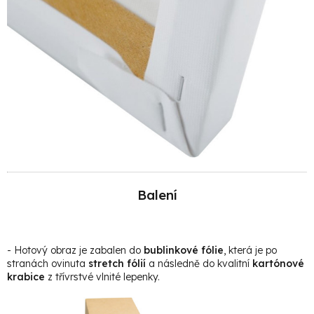
Balení
- Hotový obraz je zabalen do
bublinkové fólie
, která je po
stranách ovinuta
stretch fólií
a následně do kvalitní
kartónové
krabice
z třívrstvé vlnité lepenky.