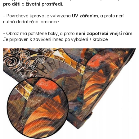
pro děti
a
životní prostředí
.
- Povrchová úprava je vytvrzena
UV zářením
, a proto není
nutná dodatečná laminace.
- Obraz má potištěné boky, a proto
není zapotřebí vnější rám
.
Je připraven k zavěšení ihned po vybalení z krabice.