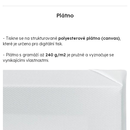
Plátno
- Tiskne se na strukturované
polyesterové plátno (canvas)
,
které je určeno pro digitální tisk.
- Plátno s gramáží až
240 g/m2
je pružné a vyznačuje se
vynikajícími vlastnostmi.