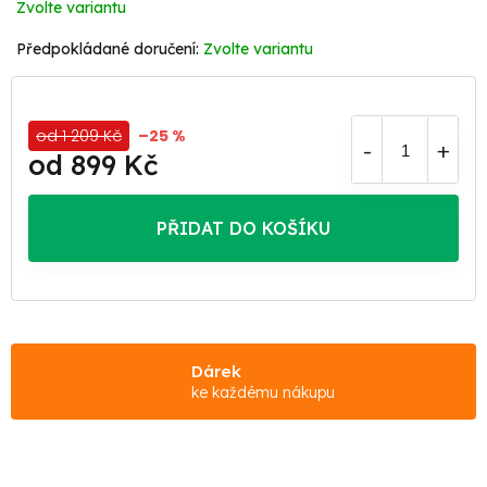
Zvolte variantu
Zvolte variantu
od 1 209 Kč
–25 %
od
899 Kč
Měrná
cena:
PŘIDAT DO KOŠÍKU
Dárek
ke každému nákupu