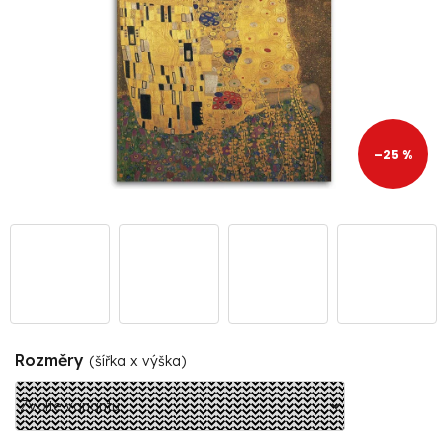
–25 %
Rozměry
(šířka x výška)