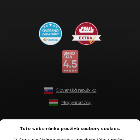
Slovenská republika
Magyarország
Tato webstránka používá soubory cookies.
V Gariu používáme cookies, abychom Vám umožnili