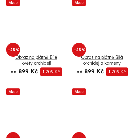
Akce
Akce
–25 %
–25 %
Obraz na plátně Bílé
Obraz na plátně Bílá
květy orchidejí
orchidej a kameny
899 Kč
899 Kč
od
1 209 Kč
od
1 209 Kč
Akce
Akce