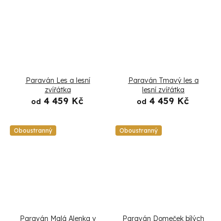
Paraván Les a lesní
Paraván Tmavý les a
zvířátka
lesní zvířátka
4 459 Kč
4 459 Kč
od
od
Oboustranný
Oboustranný
Paraván Malá Alenka v
Paraván Domeček bílých