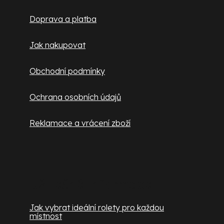
t
Doprava a platba
í
Jak nakupovat
Obchodní podmínky
Ochrana osobních údajů
Reklamace a vrácení zboží
Užitečné informace
Jak vybrat ideální rolety pro každou
místnost