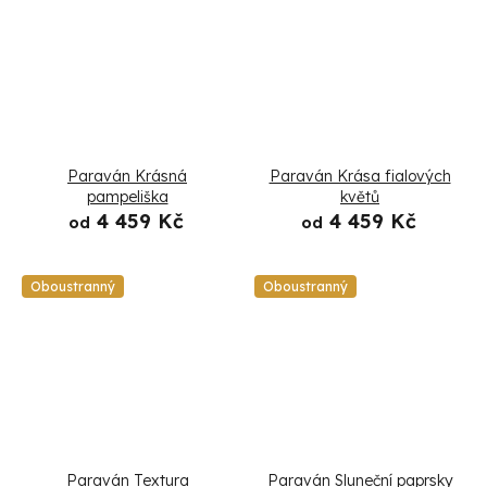
Paraván Krásná
Paraván Krása fialových
pampeliška
květů
4 459 Kč
4 459 Kč
od
od
Oboustranný
Oboustranný
Paraván Textura
Paraván Sluneční paprsky