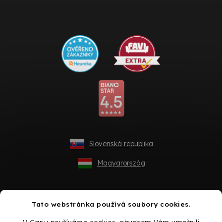
Slovenská republika
Magyarország
Tato webstránka používá soubory cookies.
V Gariu používáme cookies, abychom Vám umožnili