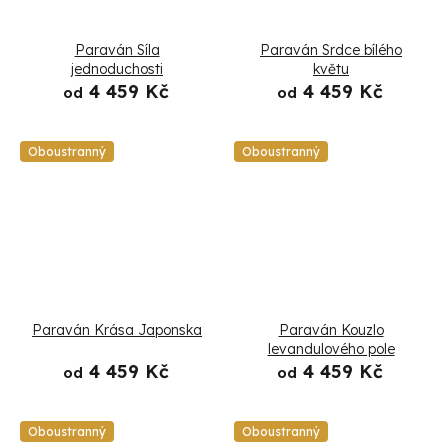
Paraván Síla
Paraván Srdce bílého
jednoduchosti
květu
4 459 Kč
4 459 Kč
od
od
Oboustranný
Oboustranný
Paraván Krása Japonska
Paraván Kouzlo
levandulového pole
4 459 Kč
4 459 Kč
od
od
Oboustranný
Oboustranný