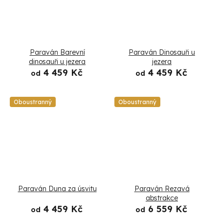
Paraván Barevní
Paraván Dinosauři u
dinosauři u jezera
jezera
4 459 Kč
4 459 Kč
od
od
Oboustranný
Oboustranný
Paraván Duna za úsvitu
Paraván Rezavá
abstrakce
4 459 Kč
6 559 Kč
od
od