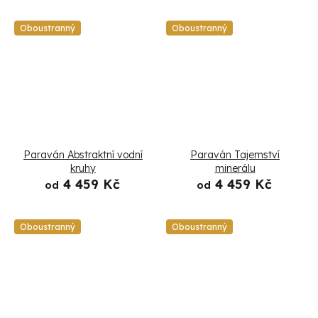
Oboustranný
Oboustranný
Paraván Abstraktní vodní
Paraván Tajemství
kruhy
minerálu
4 459 Kč
4 459 Kč
od
od
Oboustranný
Oboustranný