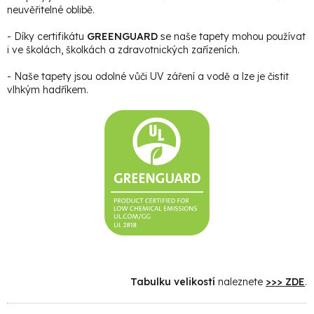
neuvěřitelné oblibě.
- Díky certifikátu
GREENGUARD
se naše tapety mohou používat
i ve školách, školkách a zdravotnických zařízeních.
- Naše tapety jsou odolné vůči UV záření a vodě a lze je čistit
vlhkým hadříkem.
Tabulku velikostí
naleznete
>>> ZDE
.