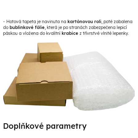
- Hotová tapeta je navinuta na
kartónovou roli
, poté zabalena
do
bublinkové fólie
, která je po stranách zabezpečena lepicí
páskou a vložena do kvalitní
krabice
z třívrstvé vlnité lepenky.
Doplňkové parametry