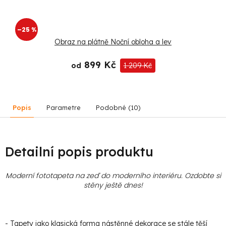
–25 %
Obraz na plátně Noční obloha a lev
899 Kč
od
1 209 Kč
Popis
Parametre
Podobné (10)
Detailní popis produktu
Moderní fototapeta na zeď do moderního interiéru. Ozdobte si
stěny ještě dnes!
- Tapety jako klasická forma nástěnné dekorace se stále těší