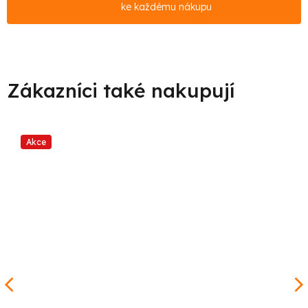
ke každému nákupu
Akce