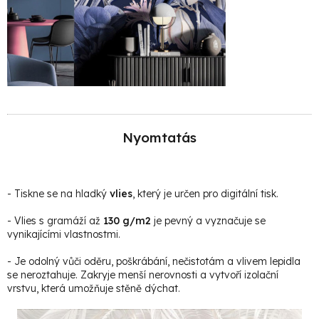
Nyomtatás
- Tiskne se na hladký
vlies
, který je určen pro digitální tisk.
- Vlies s gramáží až
130 g/m2
je pevný a vyznačuje se
vynikajícími vlastnostmi.
- Je odolný vůči oděru, poškrábání, nečistotám a vlivem lepidla
se neroztahuje. Zakryje menší nerovnosti a vytvoří izolační
vrstvu, která umožňuje stěně dýchat.