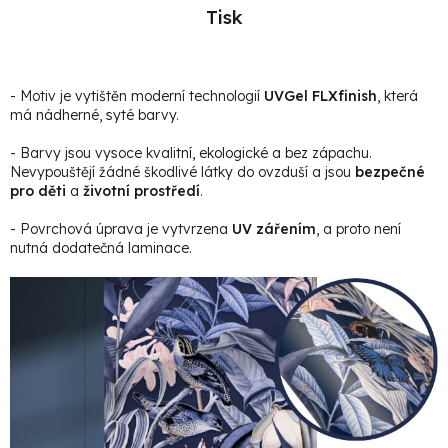
Tisk
- Motiv je vytištěn moderní technologií
UVGel FLXfinish
, která
má nádherné, syté barvy.
- Barvy jsou vysoce kvalitní, ekologické a bez zápachu.
Nevypouštějí žádné škodlivé látky do ovzduší a jsou
bezpečné
pro děti
a
životní prostředí
.
- Povrchová úprava je vytvrzena
UV zářením
, a proto není
nutná dodatečná laminace.