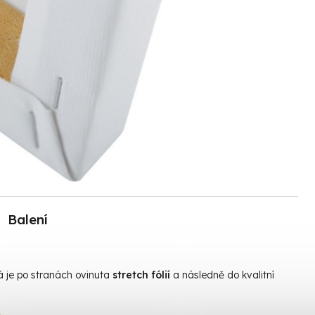
Balení
rá je po stranách ovinuta
stretch fólií
a následně do kvalitní