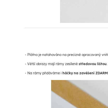
- Plátno je natahováno na precizně opracovaný vnit
- Větší obrazy mají rámy zesílené
středovou lištou
.
- Na rámy přidáváme i
háčky na zavěšení ZDAR