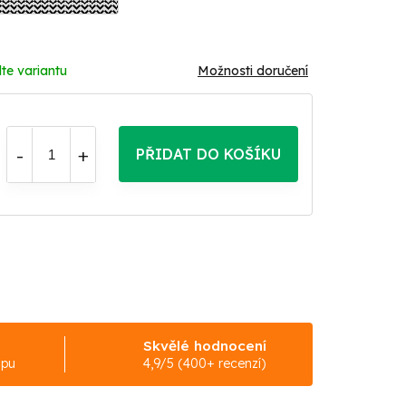
te variantu
Možnosti doručení
PŘIDAT DO KOŠÍKU
Skvělé hodnocení
upu
4,9/5 (400+ recenzí)