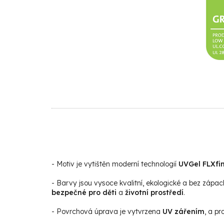
- Motiv je vytištěn moderní technologií
UVGel FLXfin
- Barvy jsou vysoce kvalitní, ekologické a bez zápac
bezpečné pro děti
a
životní prostředí
.
- Povrchová úprava je vytvrzena
UV zářením
, a p