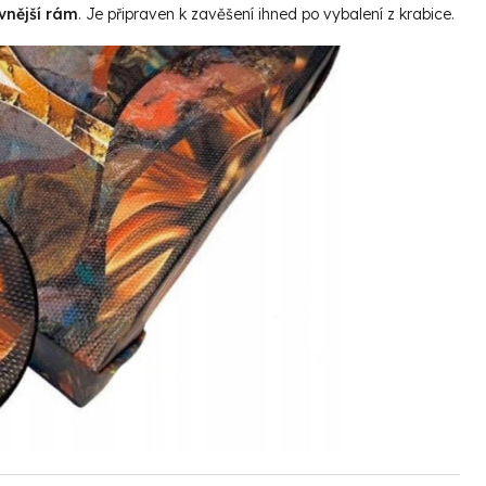
vnější rám
. Je připraven k zavěšení ihned po vybalení z krabice.