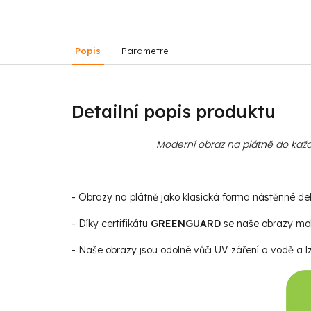
Popis
Parametre
Detailní popis produktu
Moderní obraz na plátně do každ
- Obrazy na plátně jako klasická forma nástěnné deko
- Díky certifikátu
GREENGUARD
se naše obrazy moho
- Naše obrazy jsou odolné vůči UV záření a vodě a lz