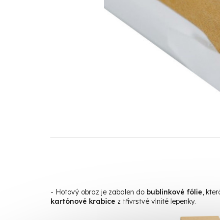
- Hotový obraz je zabalen do
bublinkové fólie
, kte
kartónové krabice
z třívrstvé vlnité lepenky.