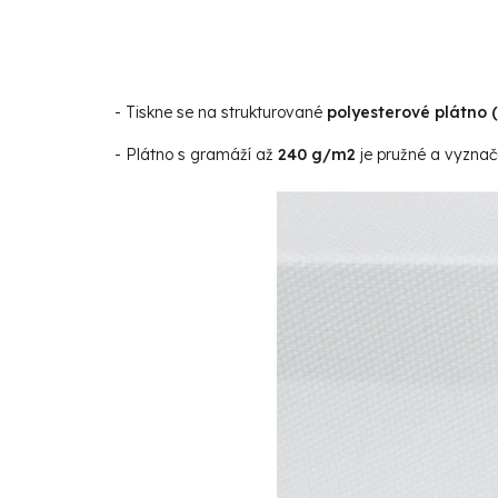
- Tiskne se na strukturované
polyesterové plátno 
- Plátno s gramáží až
240 g/m2
je pružné a vyznaču