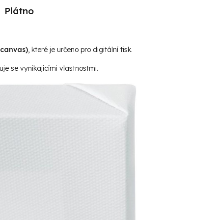
Plátno
(canvas)
, které je určeno pro digitální tisk.
je se vynikajícími vlastnostmi.