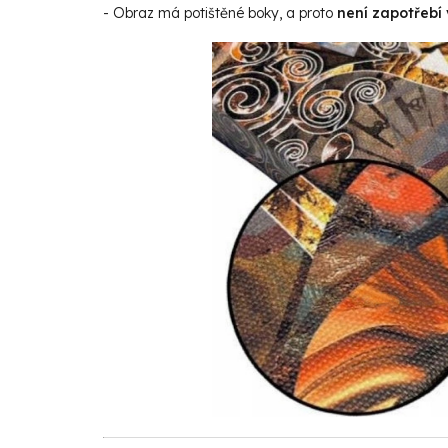
- Obraz má potištěné boky, a proto
není zapotřebí 