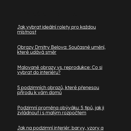
Užitečné informace
Jak vybrat ideální rolety pro každou
místnost
Obrazy Dmitry Belova: Současné umění,
které udává směr
Malované obrazy vs. reprodukce: Co si
vybrat do interiéru?
5 podzimních obrazů, které přenesou
přírodu k vám domů
Podzimní proměna obýváku: 5 tipů, jak ji
zvládnout i s malým rozpočtem
Jak na podzimní interiér: barvy, vzory a