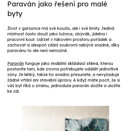
Paraván jako řešení pro malé
byty
Život v garsonce má své kouzlo, ale i své limity. Jediná
místnost často slouží jako ložnice, obývák, jídelna i
pracovní kout. Udržet v takovém prostoru pořádek a
zachovat si alespoň zdání soukromí nebývá snadné, díky
paravánu to ale není nemožné.
Paraván
funguje jako
mobilní skládací stěna
, kterou
postavíte tam, kde zrovna potřebujete oddělit jednotlivé
zóny. Je lehký, takže ho snadno přesunete, a nevyžaduje
žádné vrtání ani stavební úpravy. A když máte pocit, že si
váš byt říká o změnu, jednoduše paraván složíte a uložíte
ke zdi.