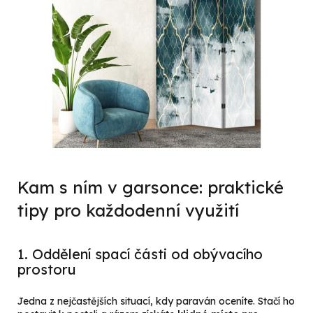
Kam s ním v garsonce: praktické
tipy pro každodenní využití
1. Oddělení spací části od obývacího
prostoru
Jedna z nejčastějších situací, kdy paraván oceníte. Stačí ho