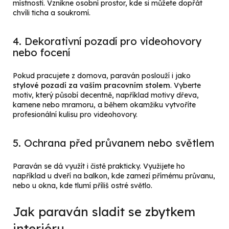
místnosti. Vznikne osobní prostor, kde si můžete dopřát
chvíli ticha a soukromí.
4. Dekorativní pozadí pro videohovory
nebo focení
Pokud pracujete z domova, paraván poslouží i jako
stylové pozadí za vaším pracovním stolem
. Vyberte
motiv, který působí decentně, například motivy dřeva,
kamene nebo mramoru, a během okamžiku vytvoříte
profesionální kulisu pro videohovory.
5. Ochrana před průvanem nebo světlem
Paraván se dá využít i čistě prakticky. Využijete ho
například u dveří na balkon, kde zamezí přímému průvanu,
nebo u okna, kde tlumí příliš ostré světlo.
Jak paraván sladit se zbytkem
interiéru