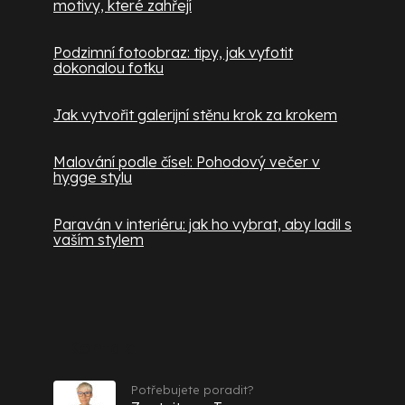
motivy, které zahřejí
Podzimní fotoobraz: tipy, jak vyfotit
dokonalou fotku
Jak vytvořit galerijní stěnu krok za krokem
Malování podle čísel: Pohodový večer v
hygge stylu
Paraván v interiéru: jak ho vybrat, aby ladil s
vaším stylem
Kontakt
Potřebujete poradit?