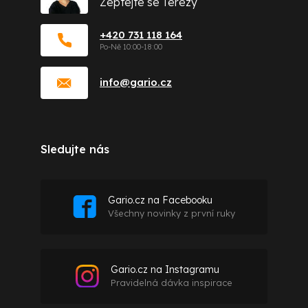
Zeptejte se Terezy
+420 731 118 164
info
@
gario.cz
Sledujte nás
Gario.cz na Facebooku
Všechny novinky z první ruky
Gario.cz na Instagramu
Pravidelná dávka inspirace