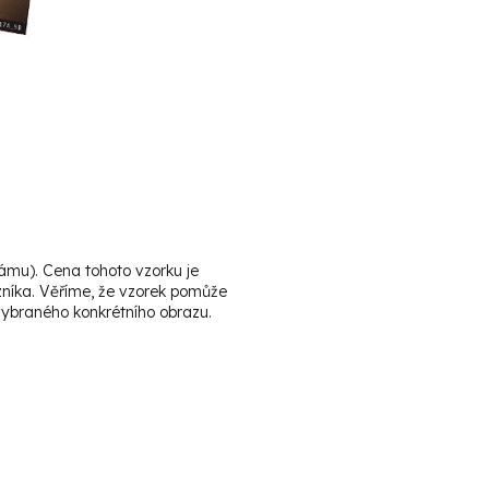
rámu). Cena tohoto vzorku je
zníka. Věříme, že vzorek pomůže
vybraného konkrétního obrazu.