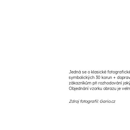
Jedná se o klasické fotografick
symbolických 30 korun + doprav
zákazníkům při rozhodování jaký
Objednání vzorku obrazu je velmi
Zdroj fotografií: Gario.cz