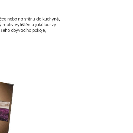
ačce nebo na stěnu do kuchyně,
ý motiv vytištěn a jaké barvy
ašeho obývacího pokoje,