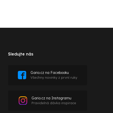
Sledujte nás
Gario.cz na Facebooku
Všechny novinky z první ruky
Gario.cz na Instagramu
Pravidelná dávka inspirace