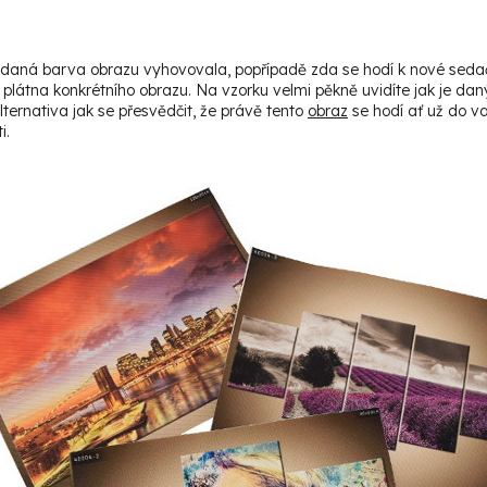
ám daná barva obrazu vyhovovala, popřípadě zda se hodí k nové sed
 plátna konkrétního obrazu. Na vzorku velmi pěkně uvidíte jak je dan
alternativa jak se přesvědčit, že právě tento
obraz
se hodí ať už do v
i.