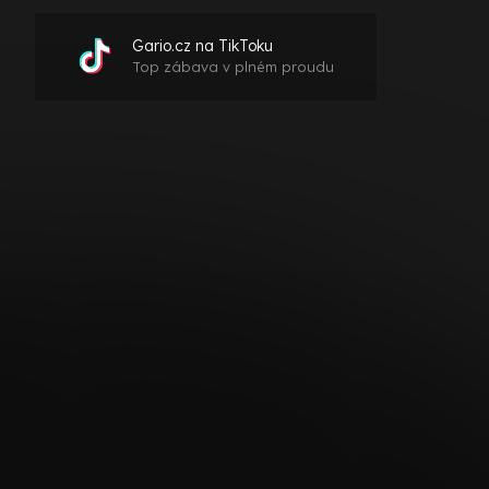
Gario.cz na TikToku
Top zábava v plném proudu