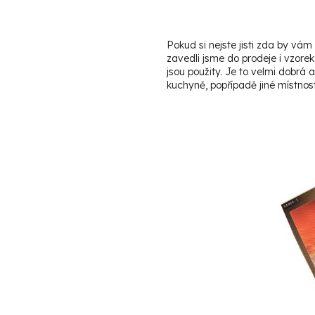
Pokud si nejste jisti zda by v
zavedli jsme do prodeje i vzorek
jsou použity. Je to velmi dobrá 
kuchyně, popřípadě jiné místnost