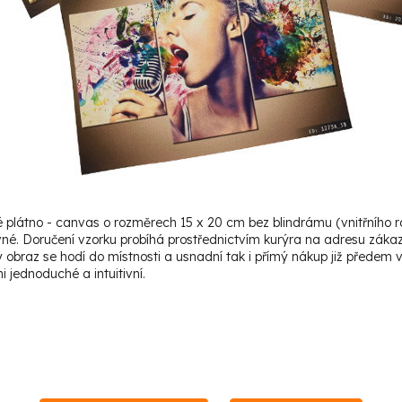
é plátno - canvas o rozměrech 15 x 20 cm bez blindrámu (vnitřního 
né. Doručení vzorku probíhá prostřednictvím kurýra na adresu záka
 obraz se hodí do místnosti a usnadní tak i přímý nákup již předem 
 jednoduché a intuitivní.