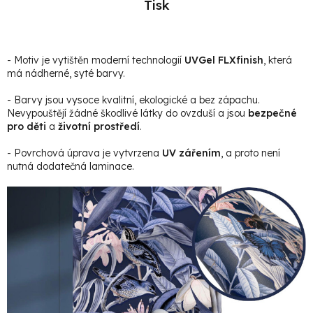
Tisk
- Motiv je vytištěn moderní technologií
UVGel FLXfinish
, která
má nádherné, syté barvy.
- Barvy jsou vysoce kvalitní, ekologické a bez zápachu.
Nevypouštějí žádné škodlivé látky do ovzduší a jsou
bezpečné
pro děti
a
životní prostředí
.
- Povrchová úprava je vytvrzena
UV zářením
, a proto není
nutná dodatečná laminace.