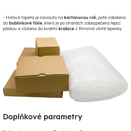
- Hotová tapeta je navinuta na
kartónovou roli
, poté zabalena
do
bublinkové fólie
, která je po stranách zabezpečena lepicí
páskou a vložena do kvalitní
krabice
z třívrstvé vlnité lepenky.
Doplňkové parametry