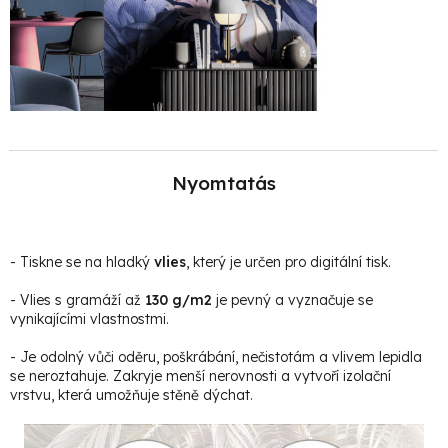
Nyomtatás
- Tiskne se na hladký
vlies
, který je určen pro digitální tisk.
- Vlies s gramáží až
130 g/m2
je pevný a vyznačuje se
vynikajícími vlastnostmi.
- Je odolný vůči oděru, poškrábání, nečistotám a vlivem lepidla
se neroztahuje. Zakryje menší nerovnosti a vytvoří izolační
vrstvu, která umožňuje stěně dýchat.