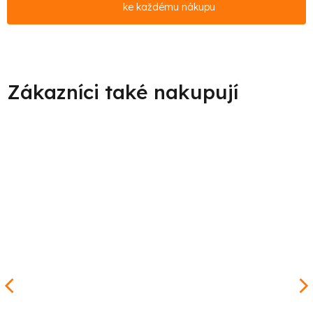
ke každému nákupu