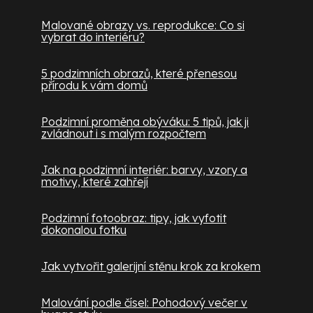
Malované obrazy vs. reprodukce: Co si
vybrat do interiéru?
5 podzimních obrazů, které přenesou
přírodu k vám domů
Podzimní proměna obýváku: 5 tipů, jak ji
zvládnout i s malým rozpočtem
Jak na podzimní interiér: barvy, vzory a
motivy, které zahřejí
Podzimní fotoobraz: tipy, jak vyfotit
dokonalou fotku
Jak vytvořit galerijní stěnu krok za krokem
Malování podle čísel: Pohodový večer v