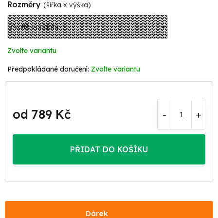
Rozměry
(šířka x výška)
Zvolte variantu
Zvolte variantu
od
789 Kč
Měrná
cena:
PŘIDAT DO KOŠÍKU
Dárek