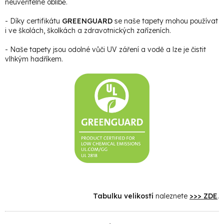
neuvěřitelné oblibě.
- Díky certifikátu
GREENGUARD
se naše tapety mohou používat
i ve školách, školkách a zdravotnických zařízeních.
- Naše tapety jsou odolné vůči UV záření a vodě a lze je čistit
vlhkým hadříkem.
Tabulku velikostí
naleznete
>>> ZDE
.