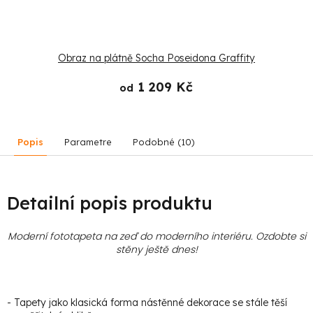
Obraz na plátně Socha Poseidona Graffity
1 209 Kč
od
Popis
Parametre
Podobné (10)
Detailní popis produktu
Moderní fototapeta na zeď do moderního interiéru. Ozdobte si
stěny ještě dnes!
- Tapety jako klasická forma nástěnné dekorace se stále těší