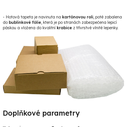
- Hotová tapeta je navinuta na
kartónovou roli
, poté zabalena
do
bublinkové fólie
, která je po stranách zabezpečena lepicí
páskou a vložena do kvalitní
krabice
z třívrstvé vlnité lepenky.
Doplňkové parametry