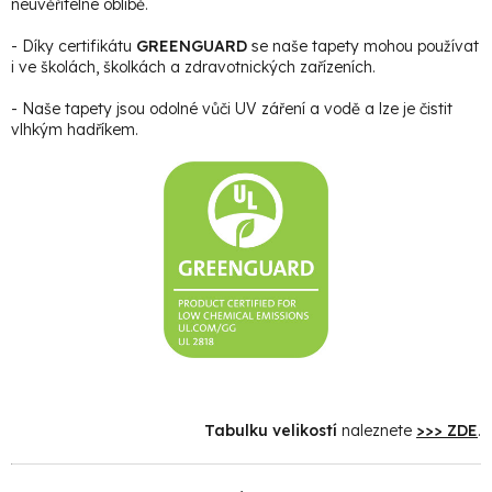
neuvěřitelné oblibě.
- Díky certifikátu
GREENGUARD
se naše tapety mohou používat
i ve školách, školkách a zdravotnických zařízeních.
- Naše tapety jsou odolné vůči UV záření a vodě a lze je čistit
vlhkým hadříkem.
Tabulku velikostí
naleznete
>>> ZDE
.