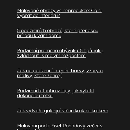
Malované obrazy vs. reprodukce: Co si
vybrat do interiéru?
5 podzimních obrazů, které přenesou
přírodu k vám domů
Podzimní proměna obýváku: 5 tipů, jak ji
zvládnout i s malým rozpočtem
Jak na podzimní interiér: barvy, vzory a
motivy, které zahřejí
Podzimní fotoobraz: tipy, jak vyfotit
dokonalou fotku
Jak vytvořit galerijní stěnu krok za krokem
Malování podle čísel: Pohodový večer v