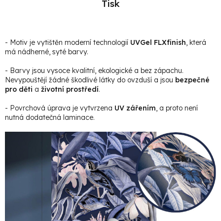
Tisk
- Motiv je vytištěn moderní technologií
UVGel FLXfinish
, která
má nádherné, syté barvy.
- Barvy jsou vysoce kvalitní, ekologické a bez zápachu.
Nevypouštějí žádné škodlivé látky do ovzduší a jsou
bezpečné
pro děti
a
životní prostředí
.
- Povrchová úprava je vytvrzena
UV zářením
, a proto není
nutná dodatečná laminace.