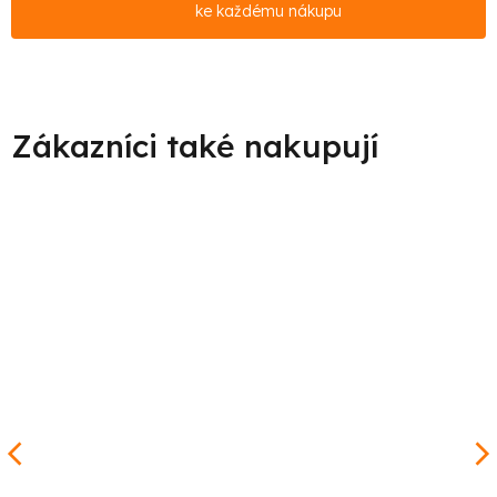
ke každému nákupu