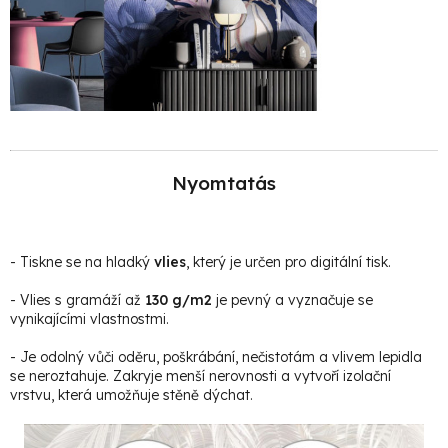
Nyomtatás
- Tiskne se na hladký
vlies
, který je určen pro digitální tisk.
- Vlies s gramáží až
130 g/m2
je pevný a vyznačuje se
vynikajícími vlastnostmi.
- Je odolný vůči oděru, poškrábání, nečistotám a vlivem lepidla
se neroztahuje. Zakryje menší nerovnosti a vytvoří izolační
vrstvu, která umožňuje stěně dýchat.