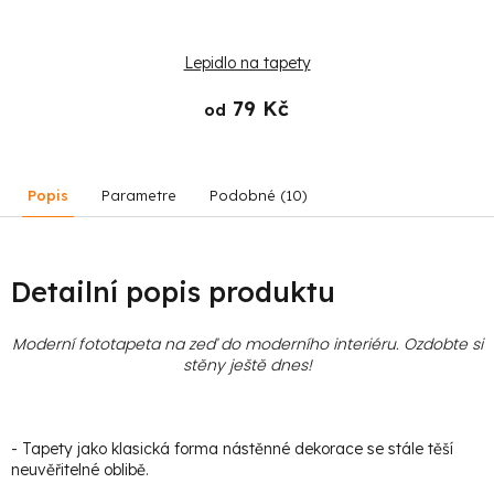
Lepidlo na tapety
79 Kč
od
Popis
Parametre
Podobné (10)
Detailní popis produktu
Moderní fototapeta na zeď do moderního interiéru. Ozdobte si
stěny ještě dnes!
- Tapety jako klasická forma nástěnné dekorace se stále těší
neuvěřitelné oblibě.