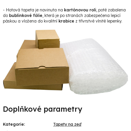
- Hotová tapeta je navinuta na
kartónovou roli
, poté zabalena
do
bublinkové fólie
, která je po stranách zabezpečena lepicí
páskou a vložena do kvalitní
krabice
z třívrstvé vlnité lepenky.
Doplňkové parametry
Kategorie
:
Tapety na zeď