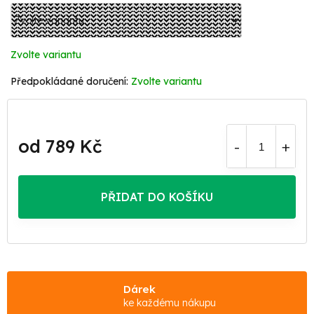
Zvolte variantu
Zvolte variantu
od
789 Kč
Měrná
cena:
PŘIDAT DO KOŠÍKU
Dárek
ke každému nákupu