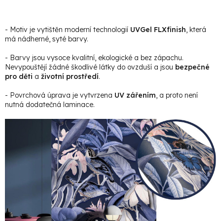
- Motiv je vytištěn moderní technologií
UVGel FLXfinish
, která
má nádherné, syté barvy.
- Barvy jsou vysoce kvalitní, ekologické a bez zápachu.
Nevypouštějí žádné škodlivé látky do ovzduší a jsou
bezpečné
pro děti
a
životní prostředí
.
- Povrchová úprava je vytvrzena
UV zářením
, a proto není
nutná dodatečná laminace.