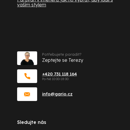
vaším stylem
Kontakt
Potřebujete poradit?
Zeptejte se Terezy
+420 731 118 164
info
@
gario.cz
Sledujte nás