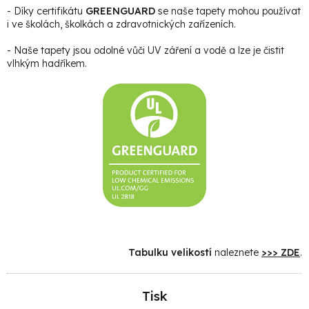
- Díky certifikátu
GREENGUARD
se naše tapety mohou používat
i ve školách, školkách a zdravotnických zařízeních.
- Naše tapety jsou odolné vůči UV záření a vodě a lze je čistit
vlhkým hadříkem.
Tabulku velikostí
naleznete
>>> ZDE
.
Tisk