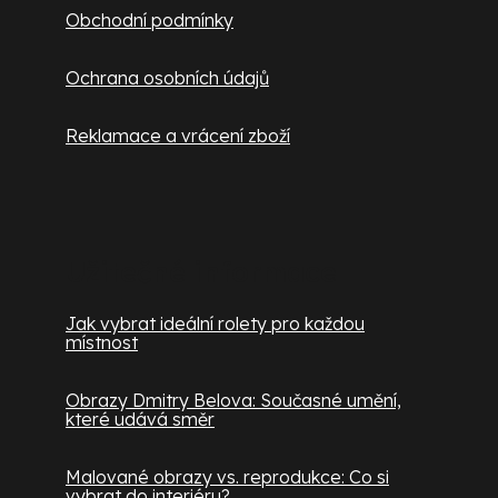
Obchodní podmínky
Ochrana osobních údajů
Reklamace a vrácení zboží
Užitečné informace
Jak vybrat ideální rolety pro každou
místnost
Obrazy Dmitry Belova: Současné umění,
které udává směr
Malované obrazy vs. reprodukce: Co si
vybrat do interiéru?