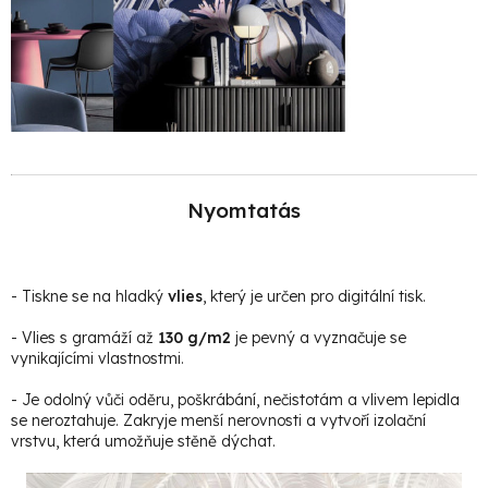
Nyomtatás
- Tiskne se na hladký
vlies
, který je určen pro digitální tisk.
- Vlies s gramáží až
130 g/m2
je pevný a vyznačuje se
vynikajícími vlastnostmi.
- Je odolný vůči oděru, poškrábání, nečistotám a vlivem lepidla
se neroztahuje. Zakryje menší nerovnosti a vytvoří izolační
vrstvu, která umožňuje stěně dýchat.