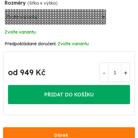
Rozměry
(šířka x výška)
Zvolte variantu
Zvolte variantu
od
949 Kč
Měrná
cena:
PŘIDAT DO KOŠÍKU
Dárek