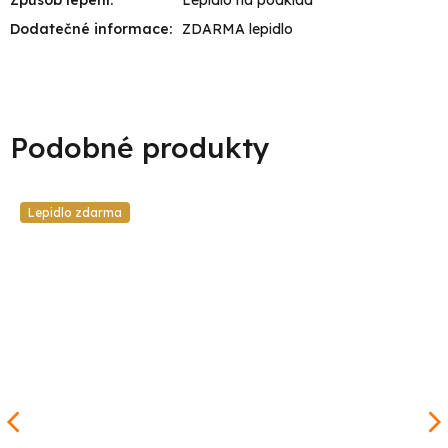
Dodatečné informace
:
ZDARMA lepidlo
Lepidlo zdarma