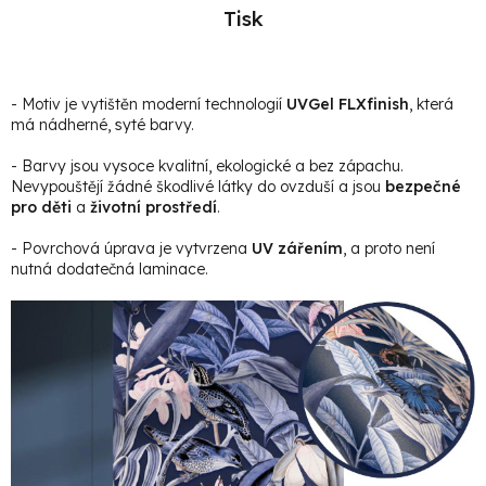
Tisk
- Motiv je vytištěn moderní technologií
UVGel FLXfinish
, která
má nádherné, syté barvy.
- Barvy jsou vysoce kvalitní, ekologické a bez zápachu.
Nevypouštějí žádné škodlivé látky do ovzduší a jsou
bezpečné
pro děti
a
životní prostředí
.
- Povrchová úprava je vytvrzena
UV zářením
, a proto není
nutná dodatečná laminace.