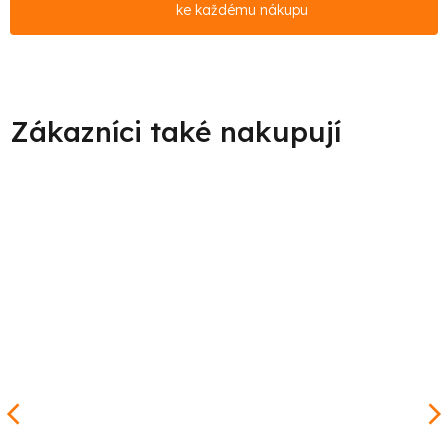
ke každému nákupu