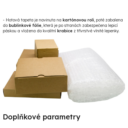
- Hotová tapeta je navinuta na
kartónovou roli
, poté zabalena
do
bublinkové fólie
, která je po stranách zabezpečena lepicí
páskou a vložena do kvalitní
krabice
z třívrstvé vlnité lepenky.
Doplňkové parametry