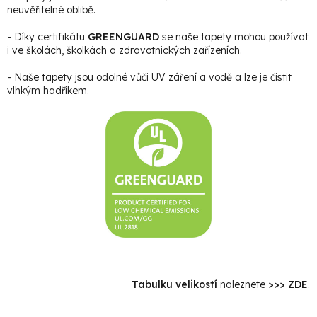
neuvěřitelné oblibě.
- Díky certifikátu
GREENGUARD
se naše tapety mohou používat
i ve školách, školkách a zdravotnických zařízeních.
- Naše tapety jsou odolné vůči UV záření a vodě a lze je čistit
vlhkým hadříkem.
Tabulku velikostí
naleznete
>>> ZDE
.