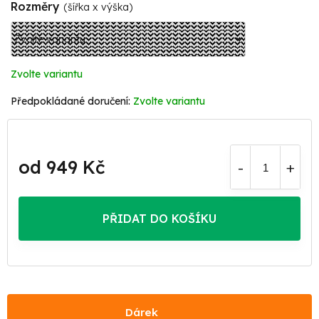
Rozměry
(šířka x výška)
Zvolte variantu
Zvolte variantu
od
949 Kč
Měrná
cena:
PŘIDAT DO KOŠÍKU
Dárek