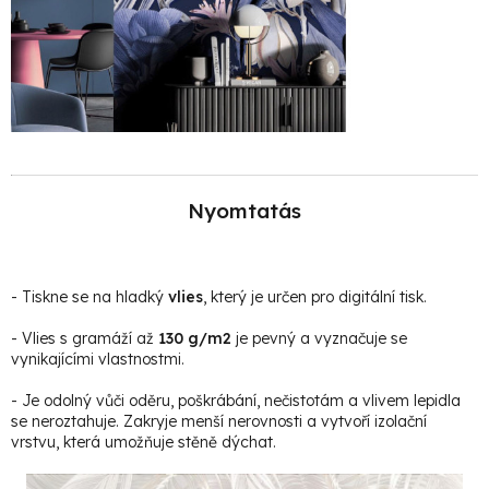
Nyomtatás
- Tiskne se na hladký
vlies
, který je určen pro digitální tisk.
- Vlies s gramáží až
130 g/m2
je pevný a vyznačuje se
vynikajícími vlastnostmi.
- Je odolný vůči oděru, poškrábání, nečistotám a vlivem lepidla
se neroztahuje. Zakryje menší nerovnosti a vytvoří izolační
vrstvu, která umožňuje stěně dýchat.