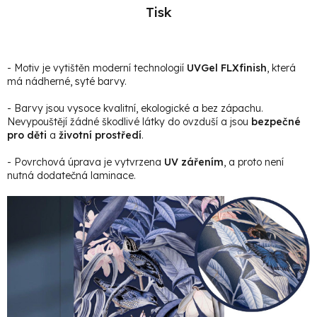
Tisk
- Motiv je vytištěn moderní technologií
UVGel FLXfinish
, která
má nádherné, syté barvy.
- Barvy jsou vysoce kvalitní, ekologické a bez zápachu.
Nevypouštějí žádné škodlivé látky do ovzduší a jsou
bezpečné
pro děti
a
životní prostředí
.
- Povrchová úprava je vytvrzena
UV zářením
, a proto není
nutná dodatečná laminace.