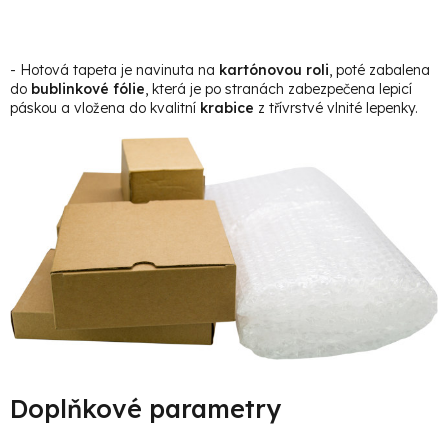
- Hotová tapeta je navinuta na
kartónovou roli
, poté zabalena
do
bublinkové fólie
, která je po stranách zabezpečena lepicí
páskou a vložena do kvalitní
krabice
z třívrstvé vlnité lepenky.
Doplňkové parametry