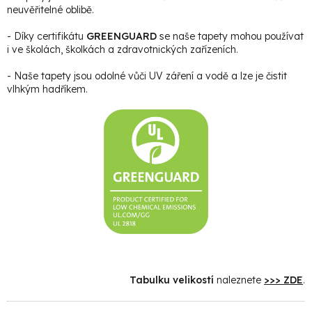
neuvěřitelné oblibě.
- Díky certifikátu
GREENGUARD
se naše tapety mohou používat
i ve školách, školkách a zdravotnických zařízeních.
- Naše tapety jsou odolné vůči UV záření a vodě a lze je čistit
vlhkým hadříkem.
Tabulku velikostí
naleznete
>>> ZDE
.