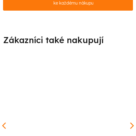
ke každému nákupu