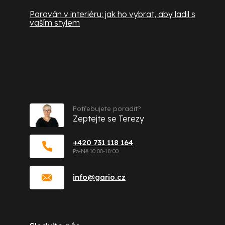
Paraván v interiéru: jak ho vybrat, aby ladil s
vaším stylem
Kontakt
Potřebujete poradit?
Zeptejte se Terezy
+420 731 118 164
info
@
gario.cz