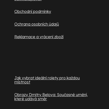
Obchodní podmínky
Ochrana osobních údajů
Reklamace a vrácení zboží
Užitečné informace
Jak vybrat ideální rolety pro každou
místnost
Obrazy Dmitry Belova: Současné umění,
které udává směr