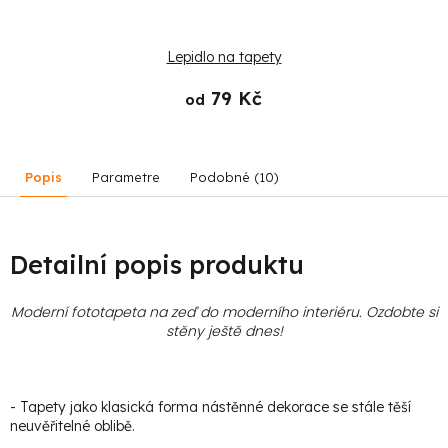
Lepidlo na tapety
79 Kč
od
Popis
Parametre
Podobné (10)
Detailní popis produktu
Moderní fototapeta na zeď do moderního interiéru. Ozdobte si
stěny ještě dnes!
- Tapety jako klasická forma nástěnné dekorace se stále těší
neuvěřitelné oblibě.