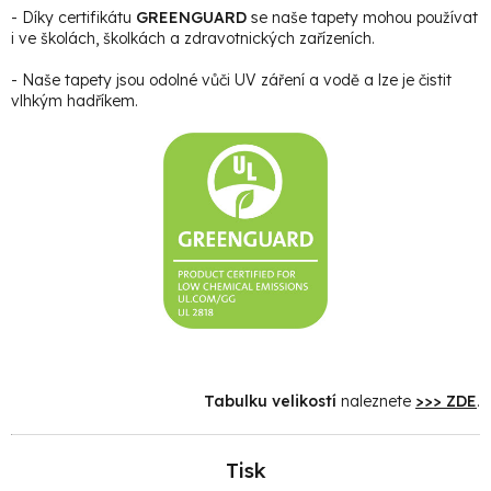
- Díky certifikátu
GREENGUARD
se naše tapety mohou používat
i ve školách, školkách a zdravotnických zařízeních.
- Naše tapety jsou odolné vůči UV záření a vodě a lze je čistit
vlhkým hadříkem.
Tabulku velikostí
naleznete
>>> ZDE
.
Tisk