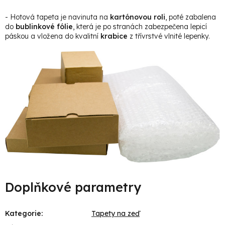
- Hotová tapeta je navinuta na
kartónovou roli
, poté zabalena
do
bublinkové fólie
, která je po stranách zabezpečena lepicí
páskou a vložena do kvalitní
krabice
z třívrstvé vlnité lepenky.
Doplňkové parametry
Kategorie
:
Tapety na zeď