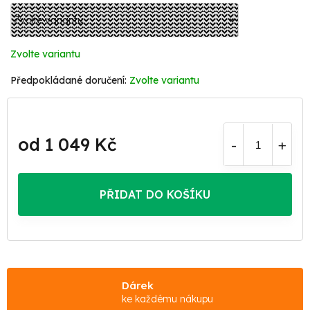
Zvolte variantu
Zvolte variantu
od
1 049 Kč
Měrná
cena:
PŘIDAT DO KOŠÍKU
Dárek
ke každému nákupu