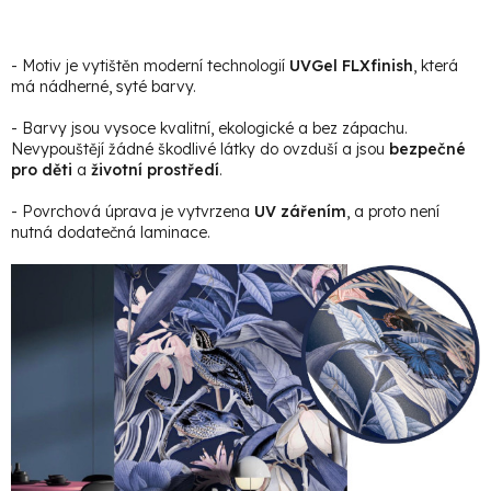
- Motiv je vytištěn moderní technologií
UVGel FLXfinish
, která
má nádherné, syté barvy.
- Barvy jsou vysoce kvalitní, ekologické a bez zápachu.
Nevypouštějí žádné škodlivé látky do ovzduší a jsou
bezpečné
pro děti
a
životní prostředí
.
- Povrchová úprava je vytvrzena
UV zářením
, a proto není
nutná dodatečná laminace.