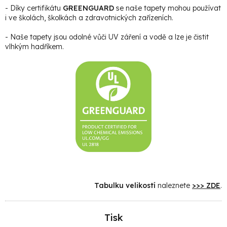
- Díky certifikátu
GREENGUARD
se naše tapety mohou používat
i ve školách, školkách a zdravotnických zařízeních.
- Naše tapety jsou odolné vůči UV záření a vodě a lze je čistit
vlhkým hadříkem.
Tabulku velikostí
naleznete
>>> ZDE
.
Tisk