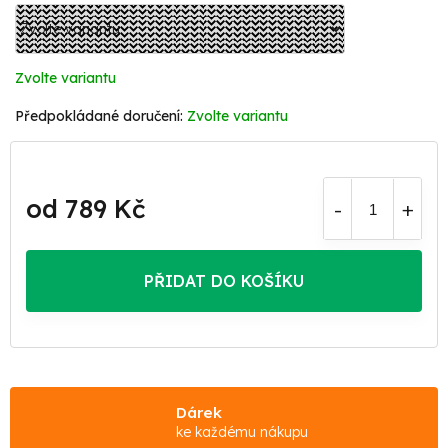
Zvolte variantu
Zvolte variantu
od
789 Kč
Měrná
cena:
PŘIDAT DO KOŠÍKU
Dárek
ke každému nákupu