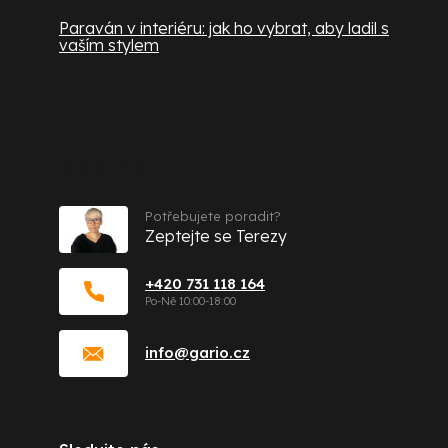
Paraván v interiéru: jak ho vybrat, aby ladil s
vaším stylem
Kontakt
Potřebujete poradit?
Zeptejte se Terezy
+420 731 118 164
info
@
gario.cz