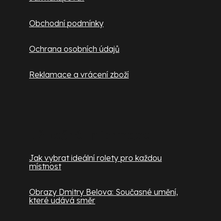
Obchodní podmínky
Ochrana osobních údajů
Reklamace a vrácení zboží
Užitečné informace
Jak vybrat ideální rolety pro každou
místnost
Obrazy Dmitry Belova: Současné umění,
které udává směr