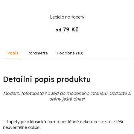
Lepidlo na tapety
79 Kč
od
Popis
Parametre
Podobné (10)
Detailní popis produktu
Moderní fototapeta na zeď do moderního interiéru. Ozdobte si
stěny ještě dnes!
- Tapety jako klasická forma nástěnné dekorace se stále těší
neuvěřitelné oblibě.