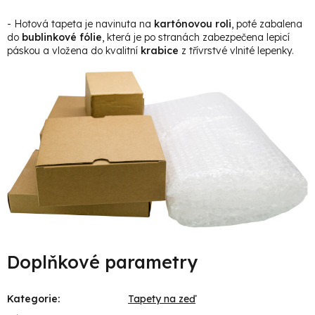
- Hotová tapeta je navinuta na
kartónovou roli
, poté zabalena
do
bublinkové fólie
, která je po stranách zabezpečena lepicí
páskou a vložena do kvalitní
krabice
z třívrstvé vlnité lepenky.
Doplňkové parametry
Kategorie
:
Tapety na zeď