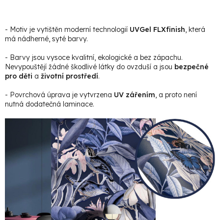
- Motiv je vytištěn moderní technologií
UVGel FLXfinish
, která
má nádherné, syté barvy.
- Barvy jsou vysoce kvalitní, ekologické a bez zápachu.
Nevypouštějí žádné škodlivé látky do ovzduší a jsou
bezpečné
pro děti
a
životní prostředí
.
- Povrchová úprava je vytvrzena
UV zářením
, a proto není
nutná dodatečná laminace.