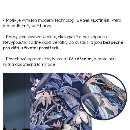
- Motiv je vytištěn moderní technologií
UVGel FLXfinish
, která
má nádherné, syté barvy.
- Barvy jsou vysoce kvalitní, ekologické a bez zápachu.
Nevypouštějí žádné škodlivé látky do ovzduší a jsou
bezpečné
pro děti
a
životní prostředí
.
- Povrchová úprava je vytvrzena
UV zářením
, a proto není
nutná dodatečná laminace.