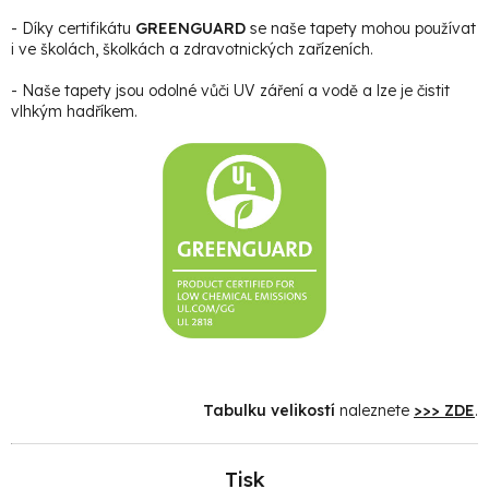
- Díky certifikátu
GREENGUARD
se naše tapety mohou používat
i ve školách, školkách a zdravotnických zařízeních.
- Naše tapety jsou odolné vůči UV záření a vodě a lze je čistit
vlhkým hadříkem.
Tabulku velikostí
naleznete
>>> ZDE
.
Tisk