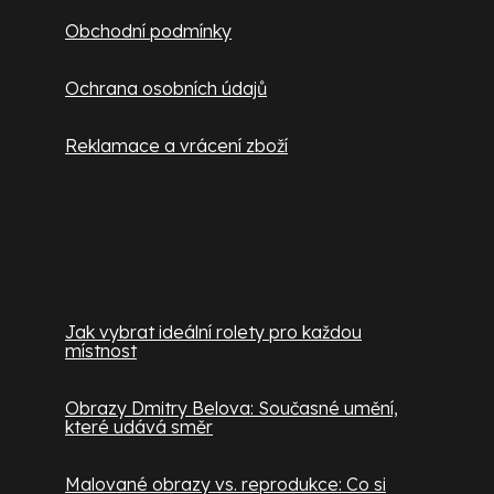
Obchodní podmínky
Ochrana osobních údajů
Reklamace a vrácení zboží
Užitečné informace
Jak vybrat ideální rolety pro každou
místnost
Obrazy Dmitry Belova: Současné umění,
které udává směr
Malované obrazy vs. reprodukce: Co si