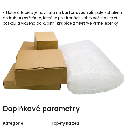
- Hotová tapeta je navinuta na
kartónovou roli
, poté zabalena
do
bublinkové fólie
, která je po stranách zabezpečena lepicí
páskou a vložena do kvalitní
krabice
z třívrstvé vlnité lepenky.
Doplňkové parametry
Kategorie
:
Tapety na zeď