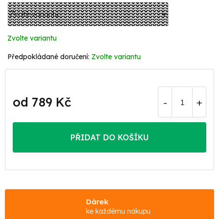
Zvolte variantu
Zvolte variantu
od
789 Kč
Měrná
cena:
PŘIDAT DO KOŠÍKU
Dárek
ke každému nákupu