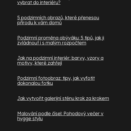
vybrat do interiéru?
5 podzimních obrazů, které přenesou
přírodu k vám domů
Podzimní proměna obýváku: 5 tipů, jak ji
zvládnout i s malým rozpočtem
Jak na podzimní interiér: barvy, vzory a
motivy, které zahřejí
Podzimní fotoobraz: tipy, jak vyfotit
dokonalou fotku
Jak vytvořit galerijní stěnu krok za krokem
Malování podle čísel: Pohodový večer v
hygge stylu