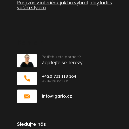
Paraván v interiéru: jak ho vybrat, aby ladil s
vaším stylem
Kontakt
Potřebujete poradit?
Zeptejte se Terezy
+420 731 118 164
info
@
gario.cz
Sledujte nás