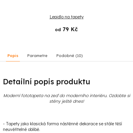
Lepidlo na tapety
79 Kč
od
Popis
Parametre
Podobné (10)
Detailní popis produktu
Moderní fototapeta na zeď do moderního interiéru. Ozdobte si
stěny ještě dnes!
- Tapety jako klasická forma nástěnné dekorace se stále těší
neuvěřitelné oblibě.