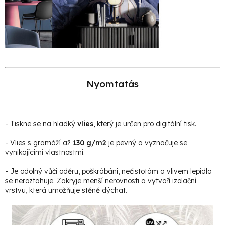
Nyomtatás
- Tiskne se na hladký
vlies
, který je určen pro digitální tisk.
- Vlies s gramáží až
130 g/m2
je pevný a vyznačuje se
vynikajícími vlastnostmi.
- Je odolný vůči oděru, poškrábání, nečistotám a vlivem lepidla
se neroztahuje. Zakryje menší nerovnosti a vytvoří izolační
vrstvu, která umožňuje stěně dýchat.