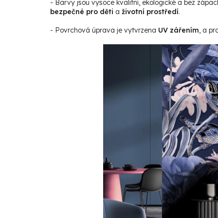
- Barvy jsou vysoce kvalitní, ekologické a bez zápac
bezpečné pro děti
a
životní prostředí
.
- Povrchová úprava je vytvrzena
UV zářením
, a p