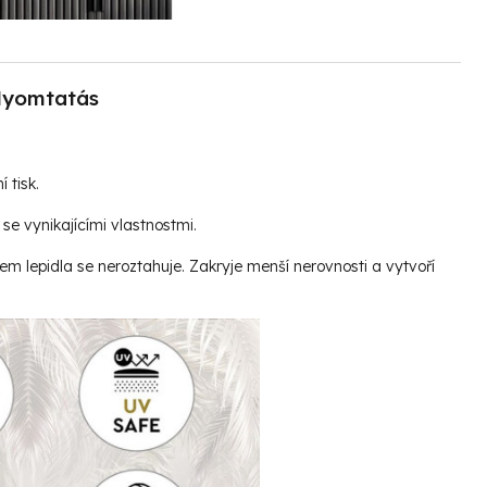
yomtatás
í tisk.
se vynikajícími vlastnostmi.
vem lepidla se neroztahuje. Zakryje menší nerovnosti a vytvoří