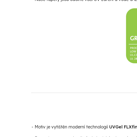
- Motiv je vytištěn moderní technologií
UVGel FLXfin