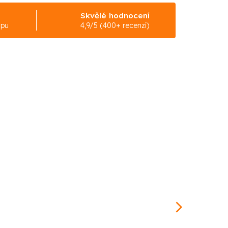
Skvělé hodnocení
upu
4,9/5 (400+ recenzí)