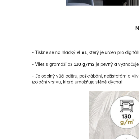
N
- Tiskne se na hladký
vlies
, který je určen pro digitáln
- Vlies s gramáží až
130 g/m2
je pevný a vyznačuje 
- Je odolný vůči oděru, poškrábání, nečistotám a vli
izolační vrstvu, která umožňuje stěně dýchat.