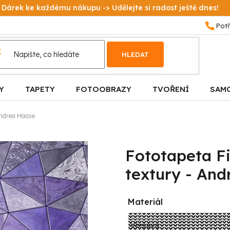
Dárek ke každému nákupu -> Udělejte si radost ještě dnes!
HLEDAT
Y
TAPETY
FOTOOBRAZY
TVOŘENÍ
SAM
Andrea Haase
Fototapeta F
textury - An
Materiál