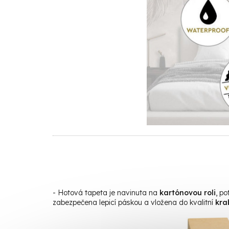
- Hotová tapeta je navinuta na
kartónovou roli
, p
zabezpečena lepicí páskou a vložena do kvalitní
kra