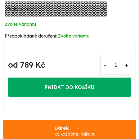
Zvolte variantu
Zvolte variantu
od
789 Kč
Měrná
cena:
PŘIDAT DO KOŠÍKU
Dárek
ke každému nákupu