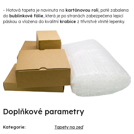
- Hotová tapeta je navinuta na
kartónovou roli
, poté zabalena
do
bublinkové fólie
, která je po stranách zabezpečena lepicí
páskou a vložena do kvalitní
krabice
z třívrstvé vlnité lepenky.
Doplňkové parametry
Kategorie
:
Tapety na zeď