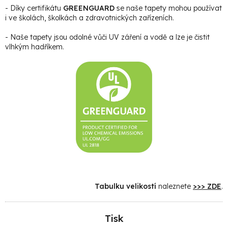
- Díky certifikátu
GREENGUARD
se naše tapety mohou používat
i ve školách, školkách a zdravotnických zařízeních.
- Naše tapety jsou odolné vůči UV záření a vodě a lze je čistit
vlhkým hadříkem.
Tabulku velikostí
naleznete
>>> ZDE
.
Tisk