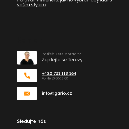
vaším stylem
Kontakt
Potřebujete poradit?
Zeptejte se Terezy
+420 731 118 164
info
@
gario.cz
Sledujte nás