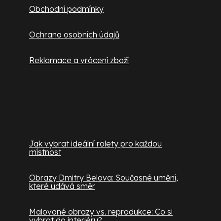
Obchodní podmínky
Ochrana osobních údajů
Reklamace a vrácení zboží
Užitečné informace
Jak vybrat ideální rolety pro každou
místnost
Obrazy Dmitry Belova: Současné umění,
které udává směr
Malované obrazy vs. reprodukce: Co si
vybrat do interiéru?