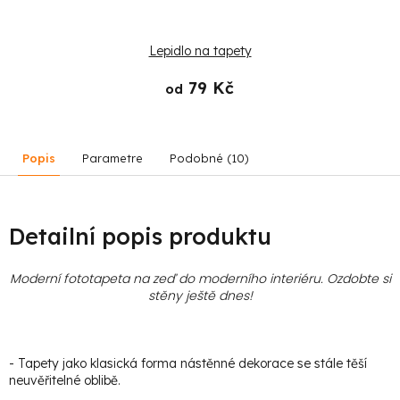
Lepidlo na tapety
79 Kč
od
Popis
Parametre
Podobné (10)
Detailní popis produktu
Moderní fototapeta na zeď do moderního interiéru. Ozdobte si
stěny ještě dnes!
- Tapety jako klasická forma nástěnné dekorace se stále těší
neuvěřitelné oblibě.