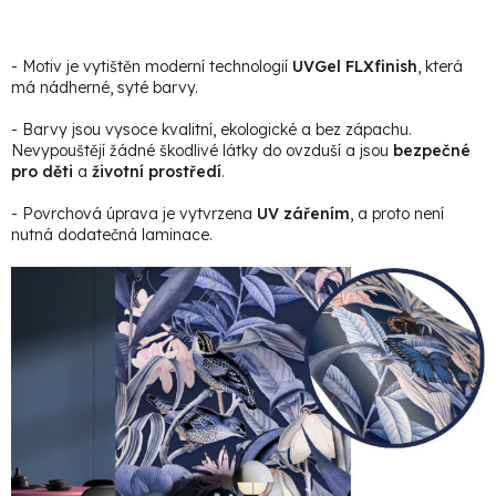
- Motiv je vytištěn moderní technologií
UVGel FLXfinish
, která
má nádherné, syté barvy.
- Barvy jsou vysoce kvalitní, ekologické a bez zápachu.
Nevypouštějí žádné škodlivé látky do ovzduší a jsou
bezpečné
pro děti
a
životní prostředí
.
- Povrchová úprava je vytvrzena
UV zářením
, a proto není
nutná dodatečná laminace.