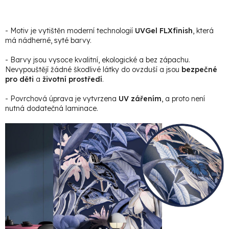
- Motiv je vytištěn moderní technologií
UVGel FLXfinish
, která
má nádherné, syté barvy.
- Barvy jsou vysoce kvalitní, ekologické a bez zápachu.
Nevypouštějí žádné škodlivé látky do ovzduší a jsou
bezpečné
pro děti
a
životní prostředí
.
- Povrchová úprava je vytvrzena
UV zářením
, a proto není
nutná dodatečná laminace.