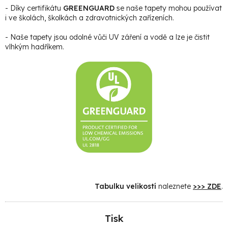
- Díky certifikátu
GREENGUARD
se naše tapety mohou používat
i ve školách, školkách a zdravotnických zařízeních.
- Naše tapety jsou odolné vůči UV záření a vodě a lze je čistit
vlhkým hadříkem.
Tabulku velikostí
naleznete
>>> ZDE
.
Tisk