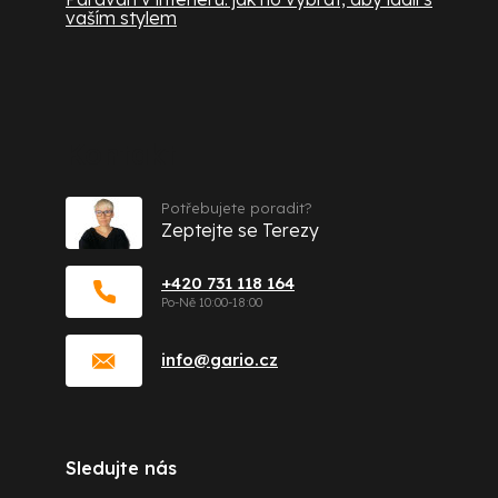
vaším stylem
Kontakt
Potřebujete poradit?
Zeptejte se Terezy
+420 731 118 164
info
@
gario.cz
Sledujte nás