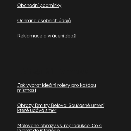
Obchodní podmínky
Ochrana osobních údajů
Reklamace a vrácení zboží
Užitečné informace
Jak vybrat ideální rolety pro každou
místnost
Obrazy Dmitry Belova: Současné umění,
které udává směr
Malované obrazy vs. reprodukce: Co si
vybrat do interiéru?