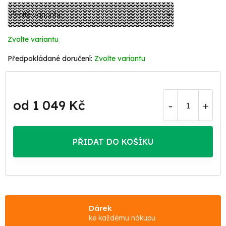
Zvolte variantu
Zvolte variantu
od
1 049 Kč
Měrná
cena:
PŘIDAT DO KOŠÍKU
Dárek
ke každému nákupu