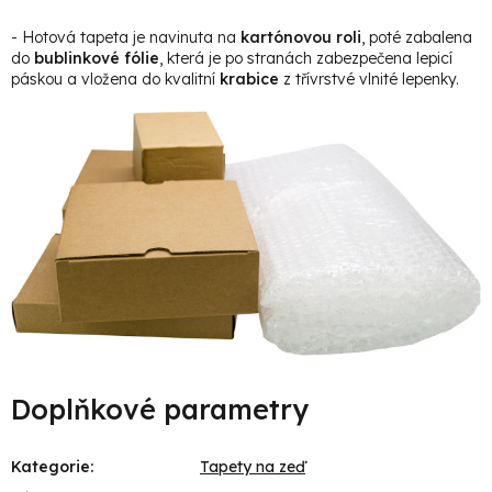
- Hotová tapeta je navinuta na
kartónovou roli
, poté zabalena
do
bublinkové fólie
, která je po stranách zabezpečena lepicí
páskou a vložena do kvalitní
krabice
z třívrstvé vlnité lepenky.
Doplňkové parametry
Kategorie
:
Tapety na zeď