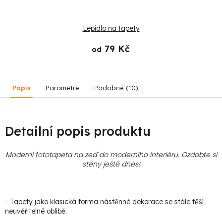
Lepidlo na tapety
79 Kč
od
Popis
Parametre
Podobné (10)
Detailní popis produktu
Moderní fototapeta na zeď do moderního interiéru. Ozdobte si
stěny ještě dnes!
- Tapety jako klasická forma nástěnné dekorace se stále těší
neuvěřitelné oblibě.