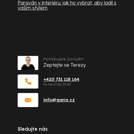
Paraván v interiéru: jak ho vybrat, aby ladil s
vaším stylem
Kontakt
Potřebujete poradit?
Zeptejte se Terezy
+420 731 118 164
info
@
gario.cz
Sledujte nás