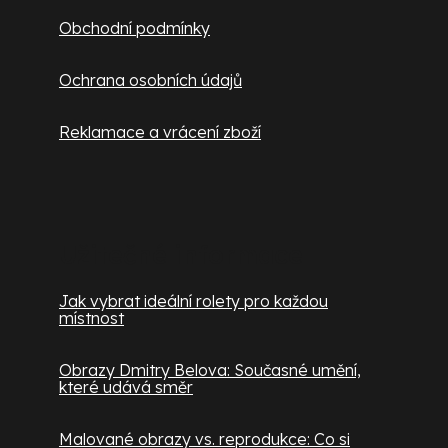
Obchodní podmínky
Ochrana osobních údajů
Reklamace a vrácení zboží
Užitečné informace
Jak vybrat ideální rolety pro každou
místnost
Obrazy Dmitry Belova: Současné umění,
které udává směr
Malované obrazy vs. reprodukce: Co si