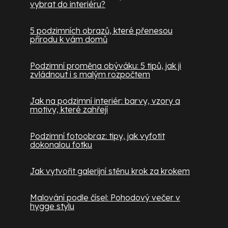
vybrat do interiéru?
5 podzimních obrazů, které přenesou
přírodu k vám domů
Podzimní proměna obýváku: 5 tipů, jak ji
zvládnout i s malým rozpočtem
Jak na podzimní interiér: barvy, vzory a
motivy, které zahřejí
Podzimní fotoobraz: tipy, jak vyfotit
dokonalou fotku
Jak vytvořit galerijní stěnu krok za krokem
Malování podle čísel: Pohodový večer v
hygge stylu