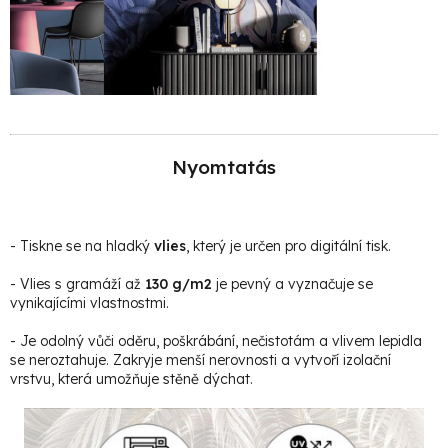
Nyomtatás
- Tiskne se na hladký
vlies
, který je určen pro digitální tisk.
- Vlies s gramáží až
130 g/m2
je pevný a vyznačuje se
vynikajícími vlastnostmi.
- Je odolný vůči oděru, poškrábání, nečistotám a vlivem lepidla
se neroztahuje. Zakryje menší nerovnosti a vytvoří izolační
vrstvu, která umožňuje stěně dýchat.