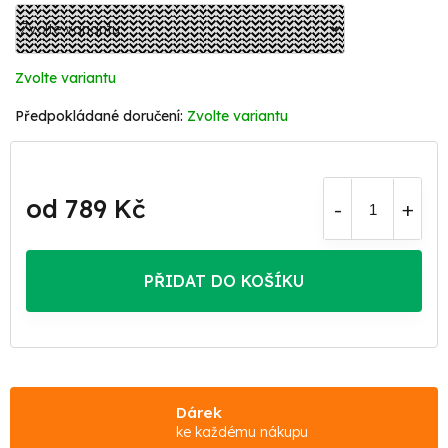
Zvolte variantu
Zvolte variantu
od
789 Kč
Měrná
cena:
PŘIDAT DO KOŠÍKU
Dárek
ke každému nákupu