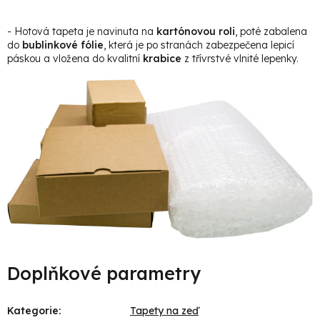
- Hotová tapeta je navinuta na
kartónovou roli
, poté zabalena
do
bublinkové fólie
, která je po stranách zabezpečena lepicí
páskou a vložena do kvalitní
krabice
z třívrstvé vlnité lepenky.
Doplňkové parametry
Kategorie
:
Tapety na zeď