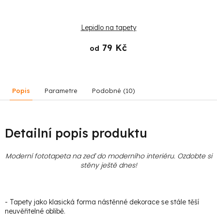
Lepidlo na tapety
79 Kč
od
Popis
Parametre
Podobné (10)
Detailní popis produktu
Moderní fototapeta na zeď do moderního interiéru. Ozdobte si
stěny ještě dnes!
- Tapety jako klasická forma nástěnné dekorace se stále těší
neuvěřitelné oblibě.