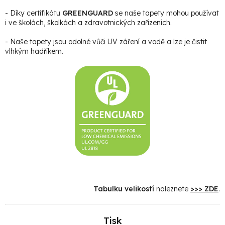
- Díky certifikátu
GREENGUARD
se naše tapety mohou používat
i ve školách, školkách a zdravotnických zařízeních.
- Naše tapety jsou odolné vůči UV záření a vodě a lze je čistit
vlhkým hadříkem.
Tabulku velikostí
naleznete
>>> ZDE
.
Tisk