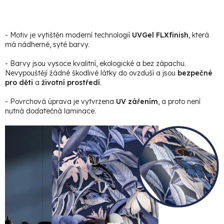
- Motiv je vytištěn moderní technologií
UVGel FLXfinish
, která
má nádherné, syté barvy.
- Barvy jsou vysoce kvalitní, ekologické a bez zápachu.
Nevypouštějí žádné škodlivé látky do ovzduší a jsou
bezpečné
pro děti
a
životní prostředí
.
- Povrchová úprava je vytvrzena
UV zářením
, a proto není
nutná dodatečná laminace.