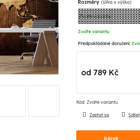
Rozměry
(šířka x výška)
Zvolte variantu
Zvol
od
789 Kč
Měrná
cena:
Kód:
Zvolte variantu
Zeptat se
Sdílet
Dárek