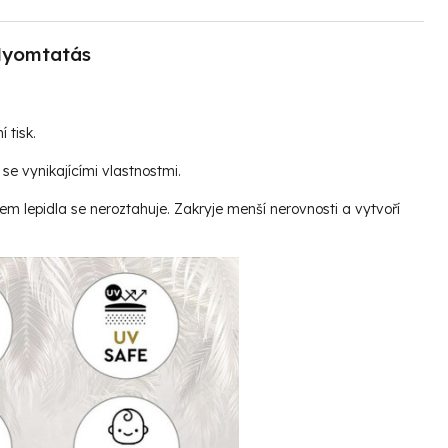
yomtatás
í tisk.
se vynikajícími vlastnostmi.
vem lepidla se neroztahuje. Zakryje menší nerovnosti a vytvoří