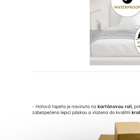
- Hotová tapeta je navinuta na
kartónovou roli
, p
zabezpečena lepicí páskou a vložena do kvalitní
kra