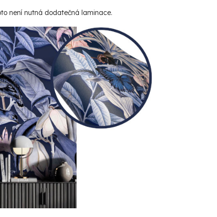
roto není nutná dodatečná laminace.