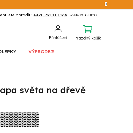
+420 731 118 164
NÁKUPNÍ
Přihlášení
Prázdný košík
KOŠÍK
OLEPKY
VÝPRODEJ!
apa světa na dřevě