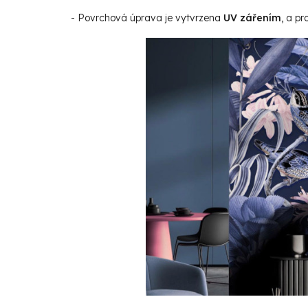
- Povrchová úprava je vytvrzena
UV zářením
, a p