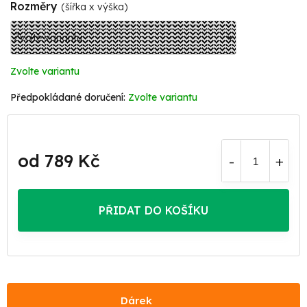
Rozměry
(šířka x výška)
Zvolte variantu
Zvolte variantu
od
789 Kč
Měrná
cena:
PŘIDAT DO KOŠÍKU
Dárek