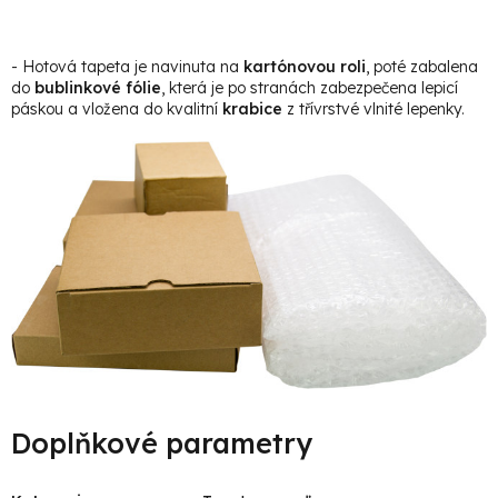
- Hotová tapeta je navinuta na
kartónovou roli
, poté zabalena
do
bublinkové fólie
, která je po stranách zabezpečena lepicí
páskou a vložena do kvalitní
krabice
z třívrstvé vlnité lepenky.
Doplňkové parametry