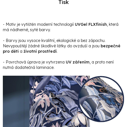
Tisk
- Motiv je vytištěn moderní technologií
UVGel FLXfinish
, která
má nádherné, syté barvy.
- Barvy jsou vysoce kvalitní, ekologické a bez zápachu.
Nevypouštějí žádné škodlivé látky do ovzduší a jsou
bezpečné
pro děti
a
životní prostředí
.
- Povrchová úprava je vytvrzena
UV zářením
, a proto není
nutná dodatečná laminace.