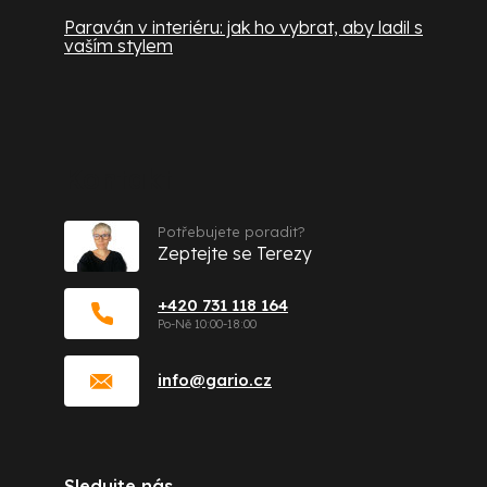
Paraván v interiéru: jak ho vybrat, aby ladil s
vaším stylem
Kontakt
Potřebujete poradit?
Zeptejte se Terezy
+420 731 118 164
info
@
gario.cz
Sledujte nás