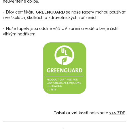
neuvěřitelné oblibě.
- Díky certifikátu
GREENGUARD
se naše tapety mohou používat
i ve školách, školkách a zdravotnických zařízeních.
- Naše tapety jsou odolné vůči UV záření a vodě a lze je čistit
vlhkým hadříkem.
Tabulku velikostí
naleznete
>>> ZDE
.