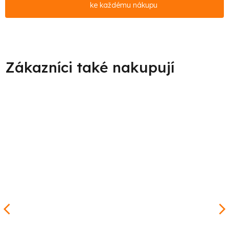
ke každému nákupu