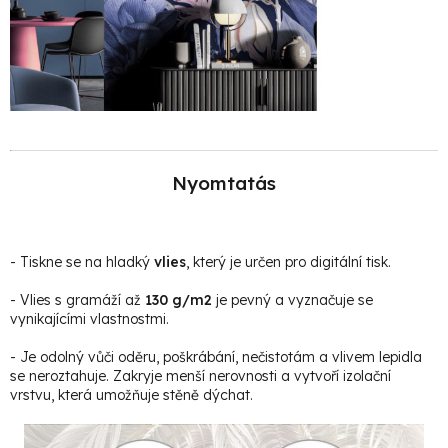
Nyomtatás
- Tiskne se na hladký
vlies
, který je určen pro digitální tisk.
- Vlies s gramáží až
130 g/m2
je pevný a vyznačuje se
vynikajícími vlastnostmi.
- Je odolný vůči oděru, poškrábání, nečistotám a vlivem lepidla
se neroztahuje. Zakryje menší nerovnosti a vytvoří izolační
vrstvu, která umožňuje stěně dýchat.