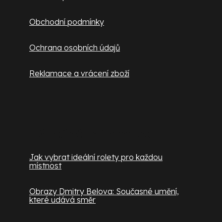
Obchodní podmínky
Ochrana osobních údajů
Reklamace a vrácení zboží
Užitečné informace
Jak vybrat ideální rolety pro každou
místnost
Obrazy Dmitry Belova: Současné umění,
které udává směr