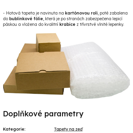
- Hotová tapeta je navinuta na
kartónovou roli
, poté zabalena
do
bublinkové fólie
, která je po stranách zabezpečena lepicí
páskou a vložena do kvalitní
krabice
z třívrstvé vlnité lepenky.
Doplňkové parametry
Kategorie
:
Tapety na zeď