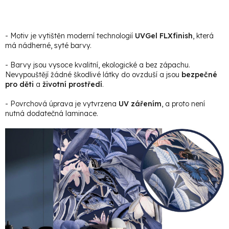
- Motiv je vytištěn moderní technologií
UVGel FLXfinish
, která
má nádherné, syté barvy.
- Barvy jsou vysoce kvalitní, ekologické a bez zápachu.
Nevypouštějí žádné škodlivé látky do ovzduší a jsou
bezpečné
pro děti
a
životní prostředí
.
- Povrchová úprava je vytvrzena
UV zářením
, a proto není
nutná dodatečná laminace.