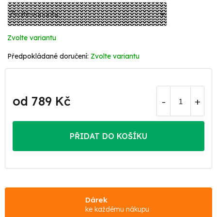
Zvolte variantu
Zvolte variantu
od
789 Kč
Měrná
cena:
PŘIDAT DO KOŠÍKU
Dárek
ke každému nákupu