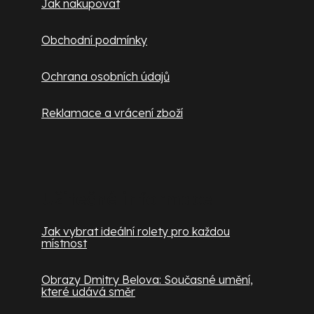
Jak nakupovat
Obchodní podmínky
Ochrana osobních údajů
Reklamace a vrácení zboží
Užitečné informace
Jak vybrat ideální rolety pro každou
místnost
Obrazy Dmitry Belova: Současné umění,
které udává směr