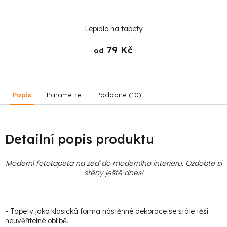
Lepidlo na tapety
79 Kč
od
Popis
Parametre
Podobné (10)
Detailní popis produktu
Moderní fototapeta na zeď do moderního interiéru. Ozdobte si
stěny ještě dnes!
- Tapety jako klasická forma nástěnné dekorace se stále těší
neuvěřitelné oblibě.