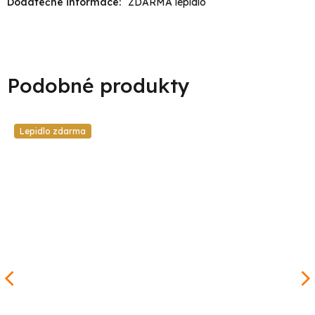
Dodatečné informace
:
ZDARMA lepidlo
Lepidlo zdarma