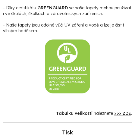
- Díky certifikátu
GREENGUARD
se naše tapety mohou používat
i ve školách, školkách a zdravotnických zařízeních.
- Naše tapety jsou odolné vůči UV záření a vodě a lze je čistit
vlhkým hadříkem.
Tabulku velikostí
naleznete
>>> ZDE
.
Tisk