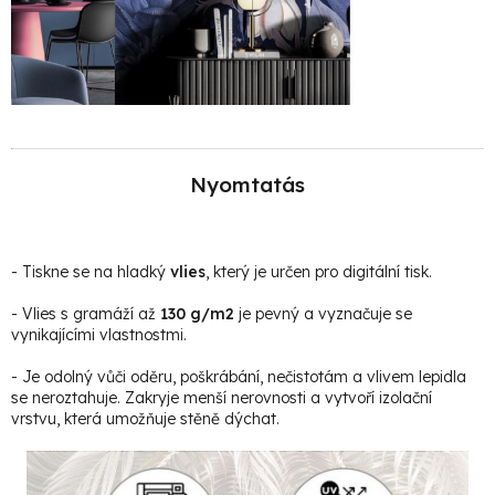
Nyomtatás
- Tiskne se na hladký
vlies
, který je určen pro digitální tisk.
- Vlies s gramáží až
130 g/m2
je pevný a vyznačuje se
vynikajícími vlastnostmi.
- Je odolný vůči oděru, poškrábání, nečistotám a vlivem lepidla
se neroztahuje. Zakryje menší nerovnosti a vytvoří izolační
vrstvu, která umožňuje stěně dýchat.