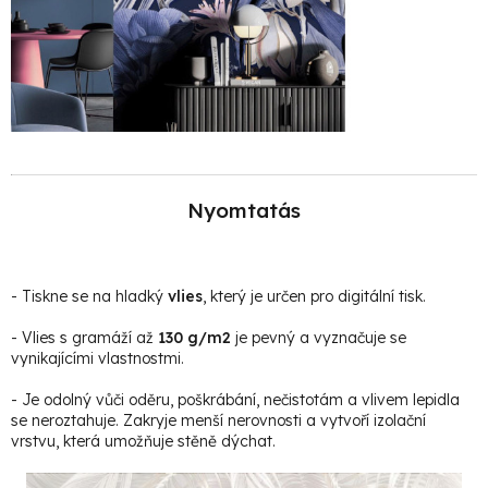
Nyomtatás
- Tiskne se na hladký
vlies
, který je určen pro digitální tisk.
- Vlies s gramáží až
130 g/m2
je pevný a vyznačuje se
vynikajícími vlastnostmi.
- Je odolný vůči oděru, poškrábání, nečistotám a vlivem lepidla
se neroztahuje. Zakryje menší nerovnosti a vytvoří izolační
vrstvu, která umožňuje stěně dýchat.