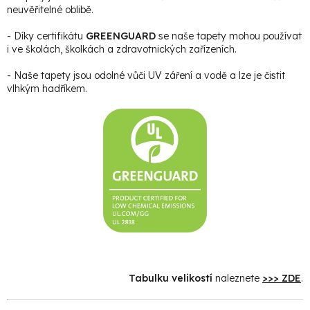
neuvěřitelné oblibě.
- Díky certifikátu
GREENGUARD
se naše tapety mohou používat
i ve školách, školkách a zdravotnických zařízeních.
- Naše tapety jsou odolné vůči UV záření a vodě a lze je čistit
vlhkým hadříkem.
Tabulku velikostí
naleznete
>>> ZDE
.