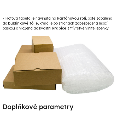
- Hotová tapeta je navinuta na
kartónovou roli
, poté zabalena
do
bublinkové fólie
, která je po stranách zabezpečena lepicí
páskou a vložena do kvalitní
krabice
z třívrstvé vlnité lepenky.
Doplňkové parametry