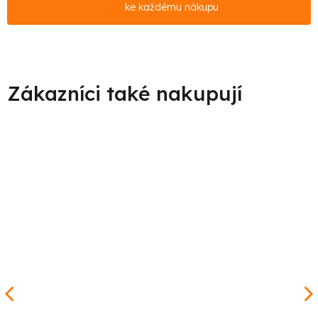
ke každému nákupu