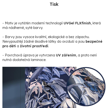
Tisk
- Motiv je vytištěn moderní technologií
UVGel FLXfinish
, která
má nádherné, syté barvy.
- Barvy jsou vysoce kvalitní, ekologické a bez zápachu.
Nevypouštějí žádné škodlivé látky do ovzduší a jsou
bezpečné
pro děti
a
životní prostředí
.
- Povrchová úprava je vytvrzena
UV zářením
, a proto není
nutná dodatečná laminace.