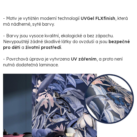
- Motiv je vytištěn moderní technologií
UVGel FLXfinish
, která
má nádherné, syté barvy.
- Barvy jsou vysoce kvalitní, ekologické a bez zápachu.
Nevypouštějí žádné škodlivé látky do ovzduší a jsou
bezpečné
pro děti
a
životní prostředí
.
- Povrchová úprava je vytvrzena
UV zářením
, a proto není
nutná dodatečná laminace.