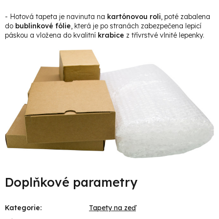
- Hotová tapeta je navinuta na
kartónovou roli
, poté zabalena
do
bublinkové fólie
, která je po stranách zabezpečena lepicí
páskou a vložena do kvalitní
krabice
z třívrstvé vlnité lepenky.
Doplňkové parametry
Kategorie
:
Tapety na zeď