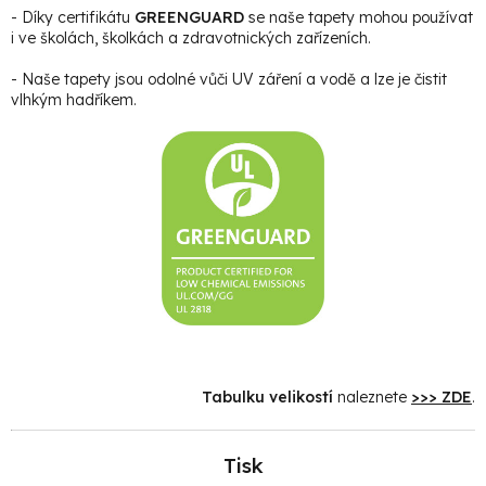
- Díky certifikátu
GREENGUARD
se naše tapety mohou používat
i ve školách, školkách a zdravotnických zařízeních.
- Naše tapety jsou odolné vůči UV záření a vodě a lze je čistit
vlhkým hadříkem.
Tabulku velikostí
naleznete
>>> ZDE
.
Tisk