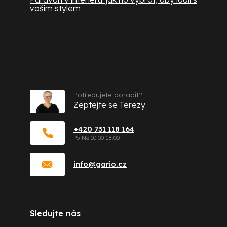
vaším stylem
Kontakt
Potřebujete poradit?
Zeptejte se Terezy
+420 731 118 164
info
@
gario.cz
Sledujte nás