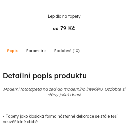
Lepidlo na tapety
79 Kč
od
Popis
Parametre
Podobné (10)
Detailní popis produktu
Moderní fototapeta na zeď do moderního interiéru. Ozdobte si
stěny ještě dnes!
- Tapety jako klasická forma nástěnné dekorace se stále těší
neuvěřitelné oblibě.