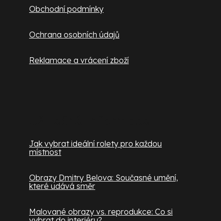
Obchodní podmínky
Ochrana osobních údajů
Reklamace a vrácení zboží
Užitečné informace
Jak vybrat ideální rolety pro každou
místnost
Obrazy Dmitry Belova: Současné umění,
které udává směr
Malované obrazy vs. reprodukce: Co si
vybrat do interiéru?