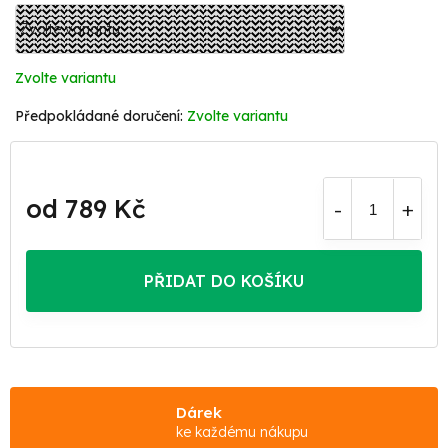
Zvolte variantu
Zvolte variantu
od
789 Kč
Měrná
cena:
PŘIDAT DO KOŠÍKU
Dárek
ke každému nákupu