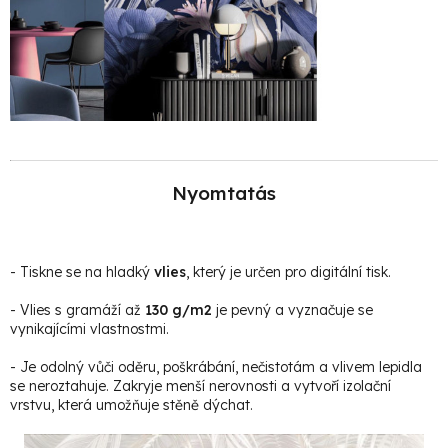
Nyomtatás
- Tiskne se na hladký
vlies
, který je určen pro digitální tisk.
- Vlies s gramáží až
130 g/m2
je pevný a vyznačuje se
vynikajícími vlastnostmi.
- Je odolný vůči oděru, poškrábání, nečistotám a vlivem lepidla
se neroztahuje. Zakryje menší nerovnosti a vytvoří izolační
vrstvu, která umožňuje stěně dýchat.