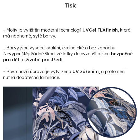
Tisk
- Motiv je vytištěn moderní technologií
UVGel FLXfinish
, která
má nádherné, syté barvy.
- Barvy jsou vysoce kvalitní, ekologické a bez zápachu.
Nevypouštějí žádné škodlivé látky do ovzduší a jsou
bezpečné
pro děti
a
životní prostředí
.
- Povrchová úprava je vytvrzena
UV zářením
, a proto není
nutná dodatečná laminace.