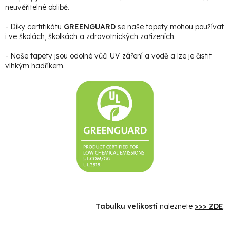
neuvěřitelné oblibě.
- Díky certifikátu
GREENGUARD
se naše tapety mohou používat
i ve školách, školkách a zdravotnických zařízeních.
- Naše tapety jsou odolné vůči UV záření a vodě a lze je čistit
vlhkým hadříkem.
Tabulku velikostí
naleznete
>>> ZDE
.