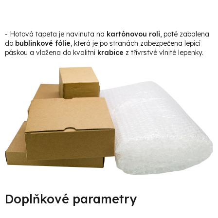
- Hotová tapeta je navinuta na
kartónovou roli
, poté zabalena
do
bublinkové fólie
, která je po stranách zabezpečena lepicí
páskou a vložena do kvalitní
krabice
z třívrstvé vlnité lepenky.
Doplňkové parametry