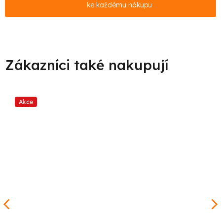
ke každému nákupu
Akce