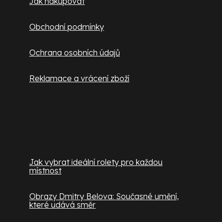
Jak nakupovat
Obchodní podmínky
Ochrana osobních údajů
Reklamace a vrácení zboží
Užitečné informace
Jak vybrat ideální rolety pro každou
místnost
Obrazy Dmitry Belova: Současné umění,
které udává směr