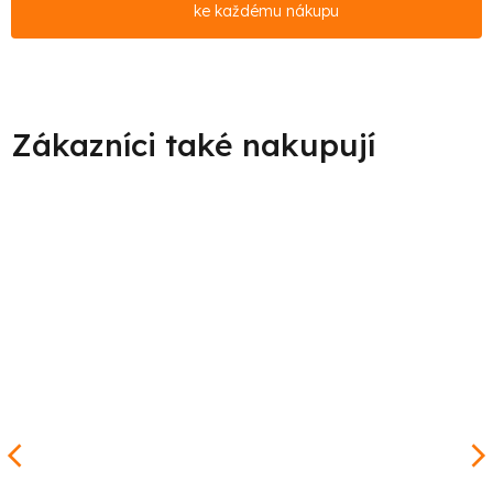
ke každému nákupu