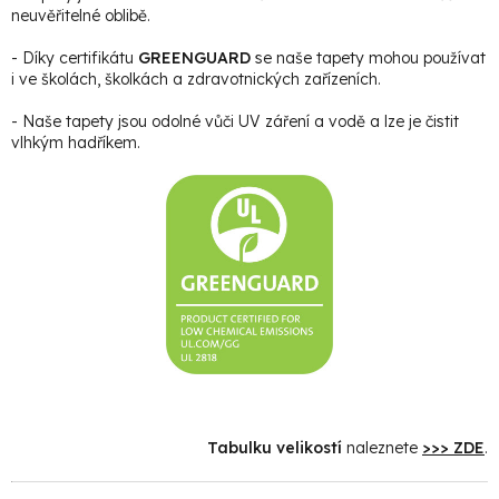
neuvěřitelné oblibě.
- Díky certifikátu
GREENGUARD
se naše tapety mohou používat
i ve školách, školkách a zdravotnických zařízeních.
- Naše tapety jsou odolné vůči UV záření a vodě a lze je čistit
vlhkým hadříkem.
Tabulku velikostí
naleznete
>>> ZDE
.