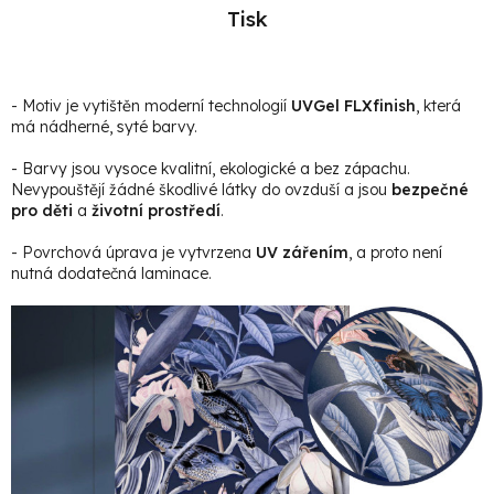
Tisk
- Motiv je vytištěn moderní technologií
UVGel FLXfinish
, která
má nádherné, syté barvy.
- Barvy jsou vysoce kvalitní, ekologické a bez zápachu.
Nevypouštějí žádné škodlivé látky do ovzduší a jsou
bezpečné
pro děti
a
životní prostředí
.
- Povrchová úprava je vytvrzena
UV zářením
, a proto není
nutná dodatečná laminace.