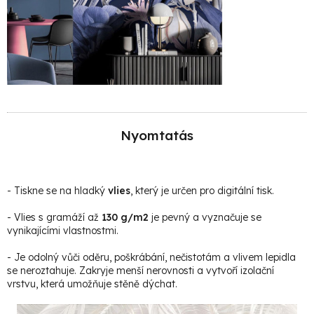
Nyomtatás
- Tiskne se na hladký
vlies
, který je určen pro digitální tisk.
- Vlies s gramáží až
130 g/m2
je pevný a vyznačuje se
vynikajícími vlastnostmi.
- Je odolný vůči oděru, poškrábání, nečistotám a vlivem lepidla
se neroztahuje. Zakryje menší nerovnosti a vytvoří izolační
vrstvu, která umožňuje stěně dýchat.