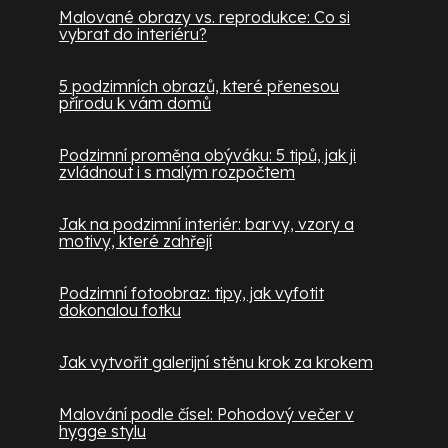
Malované obrazy vs. reprodukce: Co si
vybrat do interiéru?
5 podzimních obrazů, které přenesou
přírodu k vám domů
Podzimní proměna obýváku: 5 tipů, jak ji
zvládnout i s malým rozpočtem
Jak na podzimní interiér: barvy, vzory a
motivy, které zahřejí
Podzimní fotoobraz: tipy, jak vyfotit
dokonalou fotku
Jak vytvořit galerijní stěnu krok za krokem
Malování podle čísel: Pohodový večer v
hygge stylu