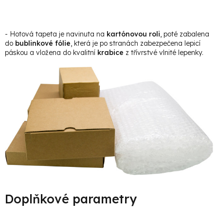
- Hotová tapeta je navinuta na
kartónovou roli
, poté zabalena
do
bublinkové fólie
, která je po stranách zabezpečena lepicí
páskou a vložena do kvalitní
krabice
z třívrstvé vlnité lepenky.
Doplňkové parametry