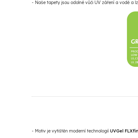
- Naše tapety jsou odolné vůči UV záření a vodě a lz
- Motiv je vytištěn moderní technologií
UVGel FLXfin