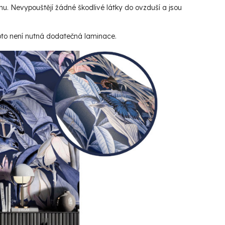
hu. Nevypouštějí žádné škodlivé látky do ovzduší a jsou
roto není nutná dodatečná laminace.