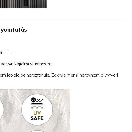
yomtatás
í tisk.
se vynikajícími vlastnostmi.
vem lepidla se neroztahuje. Zakryje menší nerovnosti a vytvoří