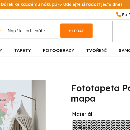
Dárek ke každému nákupu -> Udělejte si radost ještě dnes!
HLEDAT
Y
TAPETY
FOTOOBRAZY
TVOŘENÍ
SAM
Fototapeta P
mapa
Materiál