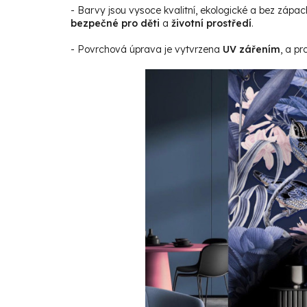
- Barvy jsou vysoce kvalitní, ekologické a bez zápac
bezpečné pro děti
a
životní prostředí
.
- Povrchová úprava je vytvrzena
UV zářením
, a p