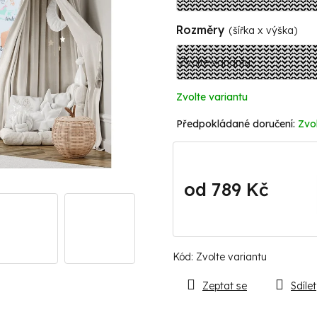
Rozměry
(šířka x výška)
Zvolte variantu
Zvol
od
789 Kč
Měrná
cena:
Kód:
Zvolte variantu
Zeptat se
Sdílet