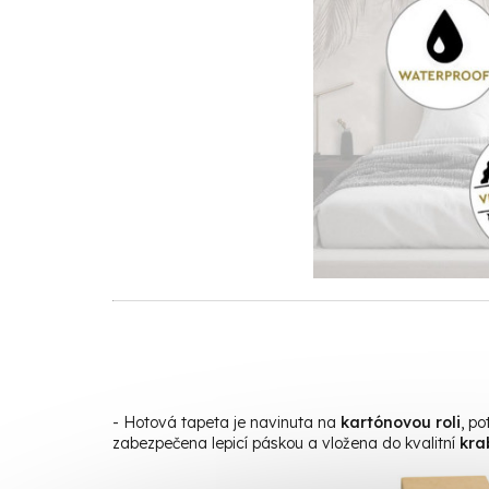
- Hotová tapeta je navinuta na
kartónovou roli
, p
zabezpečena lepicí páskou a vložena do kvalitní
kra