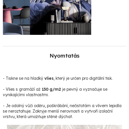
Nyomtatás
- Tiskne se na hladký
vlies
, který je určen pro digitální tisk.
- Vlies s gramáží až
130 g/m2
je pevný a vyznačuje se
vynikajícími vlastnostmi.
- Je odolný vůči oděru, poškrábání, nečistotám a vlivem lepidla
se neroztahuje. Zakryje menší nerovnosti a vytvoří izolační
vrstvu, která umožňuje stěně dýchat.