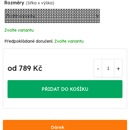
Rozměry
(šířka x výška)
Zvolte variantu
Zvolte variantu
od
789 Kč
Měrná
cena:
PŘIDAT DO KOŠÍKU
Dárek