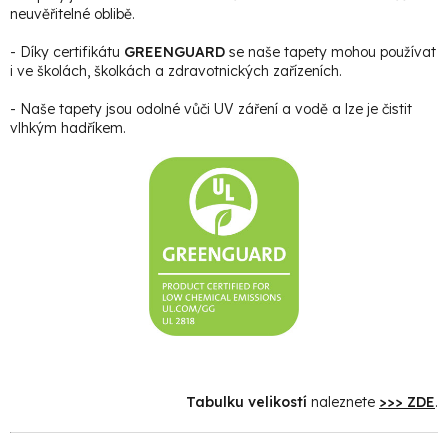
neuvěřitelné oblibě.
- Díky certifikátu
GREENGUARD
se naše tapety mohou používat
i ve školách, školkách a zdravotnických zařízeních.
- Naše tapety jsou odolné vůči UV záření a vodě a lze je čistit
vlhkým hadříkem.
Tabulku velikostí
naleznete
>>> ZDE
.