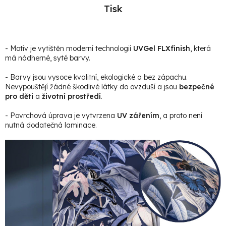
Tisk
- Motiv je vytištěn moderní technologií
UVGel FLXfinish
, která
má nádherné, syté barvy.
- Barvy jsou vysoce kvalitní, ekologické a bez zápachu.
Nevypouštějí žádné škodlivé látky do ovzduší a jsou
bezpečné
pro děti
a
životní prostředí
.
- Povrchová úprava je vytvrzena
UV zářením
, a proto není
nutná dodatečná laminace.