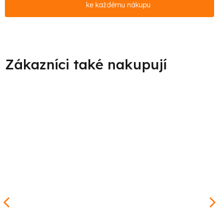
ke každému nákupu