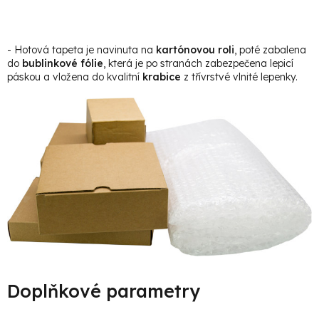
- Hotová tapeta je navinuta na
kartónovou roli
, poté zabalena
do
bublinkové fólie
, která je po stranách zabezpečena lepicí
páskou a vložena do kvalitní
krabice
z třívrstvé vlnité lepenky.
Doplňkové parametry