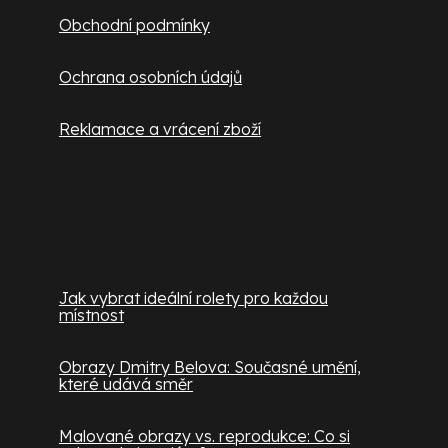
Obchodní podmínky
Ochrana osobních údajů
Reklamace a vrácení zboží
Užitečné informace
Jak vybrat ideální rolety pro každou
místnost
Obrazy Dmitry Belova: Současné umění,
které udává směr
Malované obrazy vs. reprodukce: Co si