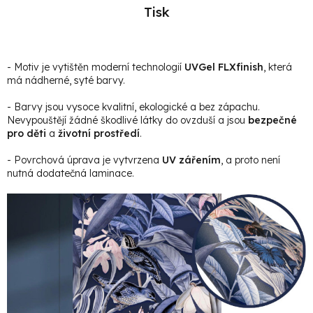
Tisk
- Motiv je vytištěn moderní technologií
UVGel FLXfinish
, která
má nádherné, syté barvy.
- Barvy jsou vysoce kvalitní, ekologické a bez zápachu.
Nevypouštějí žádné škodlivé látky do ovzduší a jsou
bezpečné
pro děti
a
životní prostředí
.
- Povrchová úprava je vytvrzena
UV zářením
, a proto není
nutná dodatečná laminace.