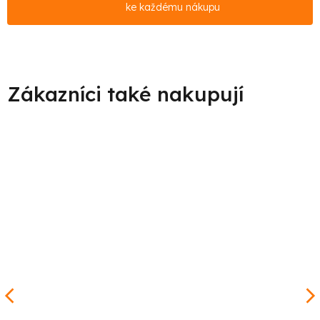
ke každému nákupu