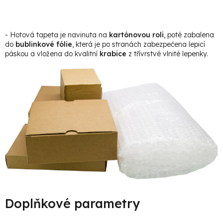
- Hotová tapeta je navinuta na
kartónovou roli
, poté zabalena
do
bublinkové fólie
, která je po stranách zabezpečena lepicí
páskou a vložena do kvalitní
krabice
z třívrstvé vlnité lepenky.
Doplňkové parametry