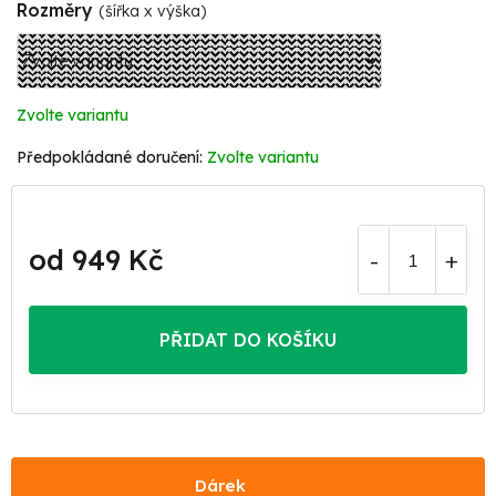
Rozměry
(šířka x výška)
Zvolte variantu
Zvolte variantu
od
949 Kč
Měrná
cena:
PŘIDAT DO KOŠÍKU
Dárek