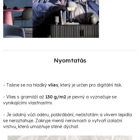
Nyomtatás
- Tiskne se na hladký
vlies
, který je určen pro digitální tisk.
- Vlies s gramáží až
130 g/m2
je pevný a vyznačuje se
vynikajícími vlastnostmi.
- Je odolný vůči oděru, poškrábání, nečistotám a vlivem lepidla
se neroztahuje. Zakryje menší nerovnosti a vytvoří izolační
vrstvu, která umožňuje stěně dýchat.