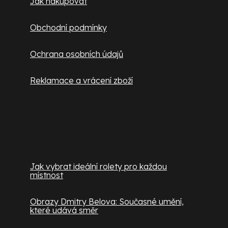
Jak nakupovat
Obchodní podmínky
Ochrana osobních údajů
Reklamace a vrácení zboží
Užitečné informace
Jak vybrat ideální rolety pro každou
místnost
Obrazy Dmitry Belova: Současné umění,
které udává směr