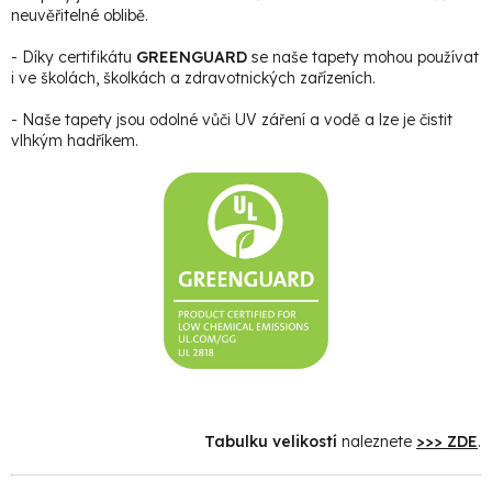
neuvěřitelné oblibě.
- Díky certifikátu
GREENGUARD
se naše tapety mohou používat
i ve školách, školkách a zdravotnických zařízeních.
- Naše tapety jsou odolné vůči UV záření a vodě a lze je čistit
vlhkým hadříkem.
Tabulku velikostí
naleznete
>>> ZDE
.