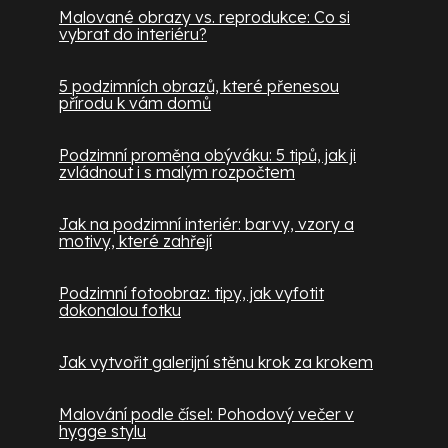
Malované obrazy vs. reprodukce: Co si
vybrat do interiéru?
5 podzimních obrazů, které přenesou
přírodu k vám domů
Podzimní proměna obýváku: 5 tipů, jak ji
zvládnout i s malým rozpočtem
Jak na podzimní interiér: barvy, vzory a
motivy, které zahřejí
Podzimní fotoobraz: tipy, jak vyfotit
dokonalou fotku
Jak vytvořit galerijní stěnu krok za krokem
Malování podle čísel: Pohodový večer v
hygge stylu