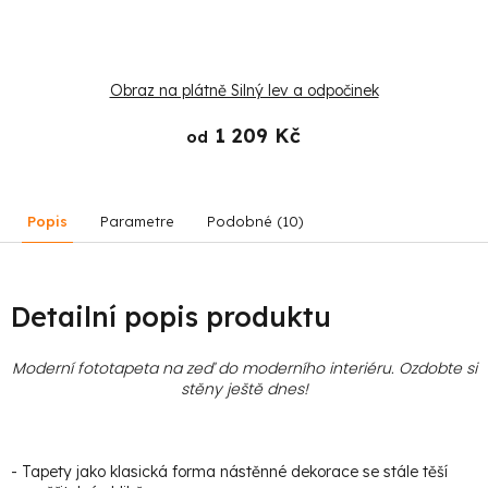
Obraz na plátně Silný lev a odpočinek
1 209 Kč
od
Popis
Parametre
Podobné (10)
Detailní popis produktu
Moderní fototapeta na zeď do moderního interiéru. Ozdobte si
stěny ještě dnes!
- Tapety jako klasická forma nástěnné dekorace se stále těší