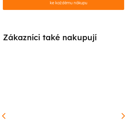
ke každému nákupu