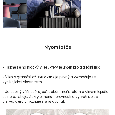
Nyomtatás
- Tiskne se na hladký
vlies
, který je určen pro digitální tisk.
- Vlies s gramáží až
130 g/m2
je pevný a vyznačuje se
vynikajícími vlastnostmi.
- Je odolný vůči oděru, poškrábání, nečistotám a vlivem lepidla
se neroztahuje. Zakryje menší nerovnosti a vytvoří izolační
vrstvu, která umožňuje stěně dýchat.