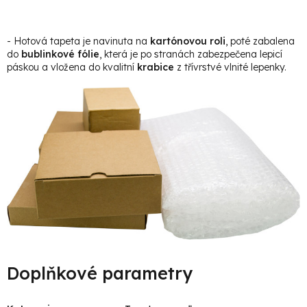
- Hotová tapeta je navinuta na
kartónovou roli
, poté zabalena
do
bublinkové fólie
, která je po stranách zabezpečena lepicí
páskou a vložena do kvalitní
krabice
z třívrstvé vlnité lepenky.
Doplňkové parametry