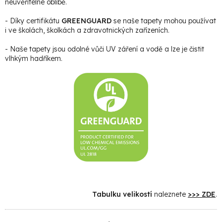
neuvěřitelné oblibě.
- Díky certifikátu
GREENGUARD
se naše tapety mohou používat
i ve školách, školkách a zdravotnických zařízeních.
- Naše tapety jsou odolné vůči UV záření a vodě a lze je čistit
vlhkým hadříkem.
Tabulku velikostí
naleznete
>>> ZDE
.