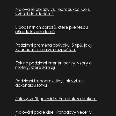
Malované obrazy vs. reprodukce: Co si
vybrat do interiéru?
5 podzimních obrazů, které přenesou
přírodu k vám domů
Podzimní proměna obýváku: 5 tipů, jak ji
zvládnout i s malým rozpočtem
Jak na podzimní interiér: barvy, vzory a
motivy, které zahřejí
Podzimní fotoobraz: tipy, jak vyfotit
dokonalou fotku
Jak vytvořit galerijní stěnu krok za krokem
Malování podle čísel: Pohodový večer v