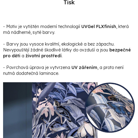
Tisk
- Motiv je vytištěn moderní technologií
UVGel FLXfinish
, která
má nádherné, syté barvy.
- Barvy jsou vysoce kvalitní, ekologické a bez zápachu.
Nevypouštějí žádné škodlivé látky do ovzduší a jsou
bezpečné
pro děti
a
životní prostředí
.
- Povrchová úprava je vytvrzena
UV zářením
, a proto není
nutná dodatečná laminace.