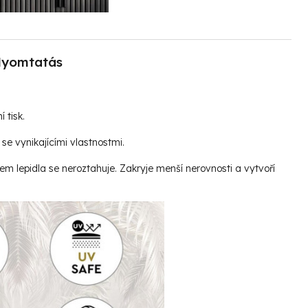
yomtatás
í tisk.
se vynikajícími vlastnostmi.
vem lepidla se neroztahuje. Zakryje menší nerovnosti a vytvoří