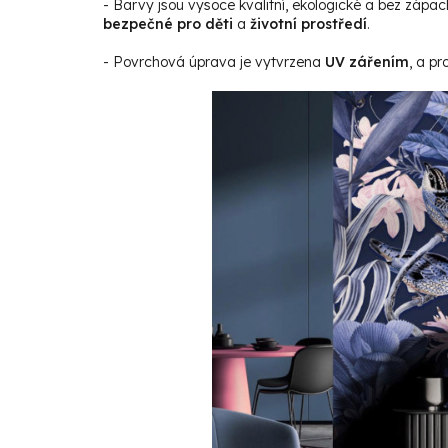
- Barvy jsou vysoce kvalitní, ekologické a bez zápac
bezpečné pro děti
a
životní prostředí
.
- Povrchová úprava je vytvrzena
UV zářením
, a p