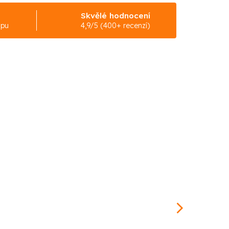
Skvělé hodnocení
upu
4,9/5 (400+ recenzí)