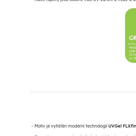
- Motiv je vytištěn moderní technologií
UVGel FLXfin