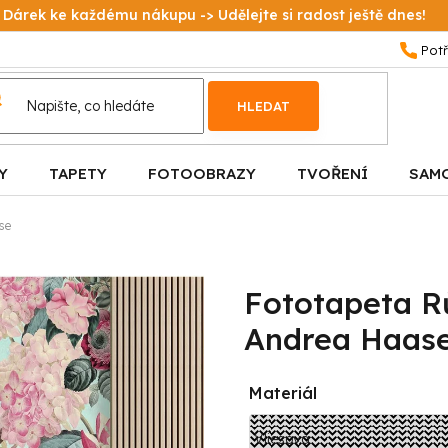
Dárek ke každému nákupu -> Udělejte si radost ještě dnes!
HLEDAT
Y
TAPETY
FOTOOBRAZY
TVOŘENÍ
SAM
se
Fototapeta R
Andrea Haas
Materiál