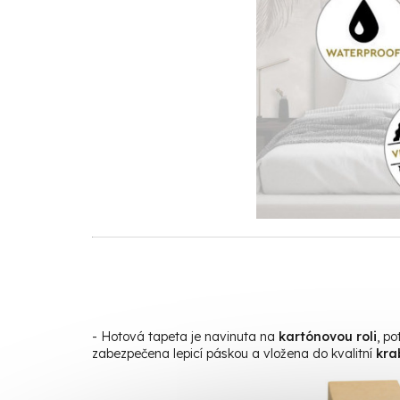
- Hotová tapeta je navinuta na
kartónovou roli
, p
zabezpečena lepicí páskou a vložena do kvalitní
kra