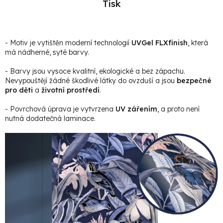
Tisk
- Motiv je vytištěn moderní technologií
UVGel FLXfinish
, která
má nádherné, syté barvy.
- Barvy jsou vysoce kvalitní, ekologické a bez zápachu.
Nevypouštějí žádné škodlivé látky do ovzduší a jsou
bezpečné
pro děti
a
životní prostředí
.
- Povrchová úprava je vytvrzena
UV zářením
, a proto není
nutná dodatečná laminace.