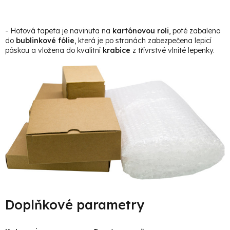
- Hotová tapeta je navinuta na
kartónovou roli
, poté zabalena
do
bublinkové fólie
, která je po stranách zabezpečena lepicí
páskou a vložena do kvalitní
krabice
z třívrstvé vlnité lepenky.
Doplňkové parametry