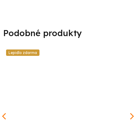
Lepidlo zdarma