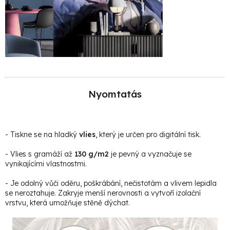
Nyomtatás
- Tiskne se na hladký
vlies
, který je určen pro digitální tisk.
- Vlies s gramáží až
130 g/m2
je pevný a vyznačuje se
vynikajícími vlastnostmi.
- Je odolný vůči oděru, poškrábání, nečistotám a vlivem lepidla
se neroztahuje. Zakryje menší nerovnosti a vytvoří izolační
vrstvu, která umožňuje stěně dýchat.