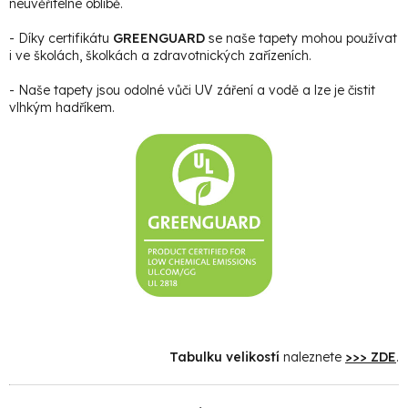
neuvěřitelné oblibě.
- Díky certifikátu
GREENGUARD
se naše tapety mohou používat
i ve školách, školkách a zdravotnických zařízeních.
- Naše tapety jsou odolné vůči UV záření a vodě a lze je čistit
vlhkým hadříkem.
Tabulku velikostí
naleznete
>>> ZDE
.