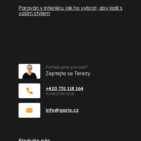
Paraván v interiéru: jak ho vybrat, aby ladil s
vaším stylem
Kontakt
Potřebujete poradit?
Zeptejte se Terezy
+420 731 118 164
info
@
gario.cz
Sledujte nás