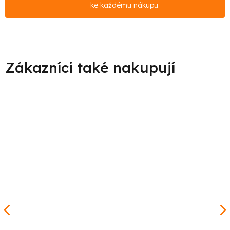
ke každému nákupu