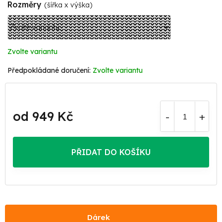
Rozměry
(šířka x výška)
Zvolte variantu
Zvolte variantu
od
949 Kč
Měrná
cena:
PŘIDAT DO KOŠÍKU
Dárek