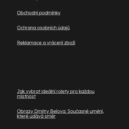
Obchodní podmínky
Ochrana osobních údajů
Reklamace a vrácení zboží
Užitečné informace
Jak vybrat ideální rolety pro každou
místnost
Obrazy Dmitry Belova: Současné umění,
které udává směr