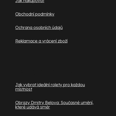
Jak nakupovat
Obchodní podmínky
Ochrana osobních údajů
Reklamace a vrácení zboží
Užitečné informace
Jak vybrat ideální rolety pro každou
místnost
Obrazy Dmitry Belova: Současné umění,
které udává směr