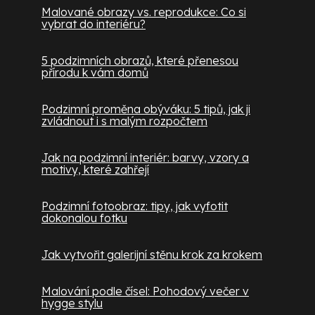
Malované obrazy vs. reprodukce: Co si
vybrat do interiéru?
5 podzimních obrazů, které přenesou
přírodu k vám domů
Podzimní proměna obýváku: 5 tipů, jak ji
zvládnout i s malým rozpočtem
Jak na podzimní interiér: barvy, vzory a
motivy, které zahřejí
Podzimní fotoobraz: tipy, jak vyfotit
dokonalou fotku
Jak vytvořit galerijní stěnu krok za krokem
Malování podle čísel: Pohodový večer v
hygge stylu