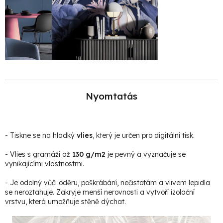
Nyomtatás
- Tiskne se na hladký
vlies
, který je určen pro digitální tisk.
- Vlies s gramáží až
130 g/m2
je pevný a vyznačuje se
vynikajícími vlastnostmi.
- Je odolný vůči oděru, poškrábání, nečistotám a vlivem lepidla
se neroztahuje. Zakryje menší nerovnosti a vytvoří izolační
vrstvu, která umožňuje stěně dýchat.