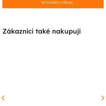
ke každému nákupu