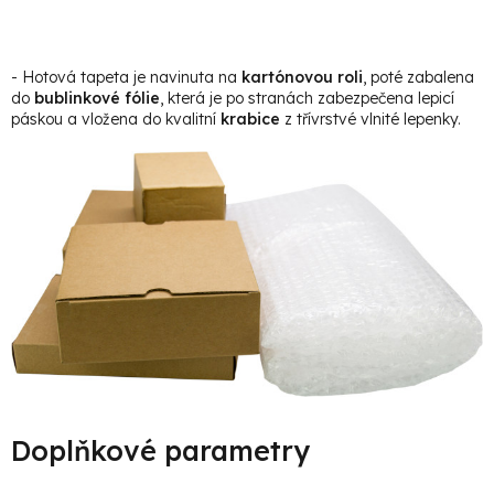
- Hotová tapeta je navinuta na
kartónovou roli
, poté zabalena
do
bublinkové fólie
, která je po stranách zabezpečena lepicí
páskou a vložena do kvalitní
krabice
z třívrstvé vlnité lepenky.
Doplňkové parametry