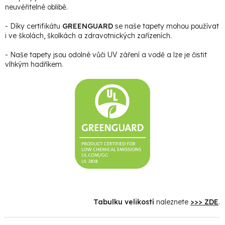
neuvěřitelné oblibě.
- Díky certifikátu
GREENGUARD
se naše tapety mohou používat
i ve školách, školkách a zdravotnických zařízeních.
- Naše tapety jsou odolné vůči UV záření a vodě a lze je čistit
vlhkým hadříkem.
Tabulku velikostí
naleznete
>>> ZDE
.