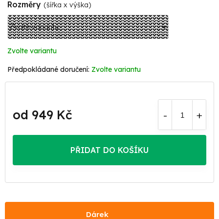
Rozměry
(šířka x výška)
Zvolte variantu
Zvolte variantu
od
949 Kč
Měrná
cena:
PŘIDAT DO KOŠÍKU
Dárek