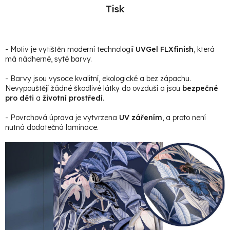
Tisk
- Motiv je vytištěn moderní technologií
UVGel FLXfinish
, která
má nádherné, syté barvy.
- Barvy jsou vysoce kvalitní, ekologické a bez zápachu.
Nevypouštějí žádné škodlivé látky do ovzduší a jsou
bezpečné
pro děti
a
životní prostředí
.
- Povrchová úprava je vytvrzena
UV zářením
, a proto není
nutná dodatečná laminace.