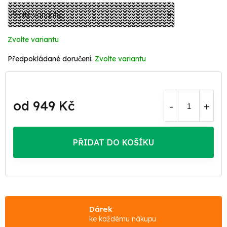
Zvolte variantu
Zvolte variantu
od
949 Kč
Měrná
cena:
PŘIDAT DO KOŠÍKU
Dárek
ke každému nákupu