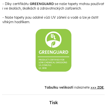
- Díky certifikátu
GREENGUARD
se naše tapety mohou používat
i ve školách, školkách a zdravotnických zařízeních.
- Naše tapety jsou odolné vůči UV záření a vodě a lze je čistit
vlhkým hadříkem.
Tabulku velikostí
naleznete
>>> ZDE
.
Tisk