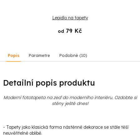
Lepidlo na tapety
79 Kč
od
Popis
Parametre
Podobné (10)
Detailní popis produktu
Moderní fototapeta na zeď do moderního interiéru. Ozdobte si
stěny ještě dnes!
- Tapety jako klasická forma nástěnné dekorace se stále těší
neuvěřitelné oblibě.