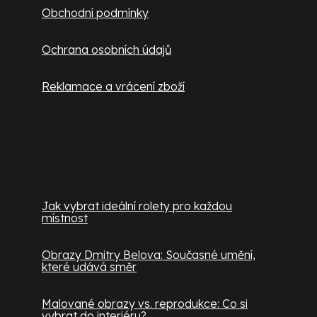
Obchodní podmínky
Ochrana osobních údajů
Reklamace a vrácení zboží
Užitečné informace
Jak vybrat ideální rolety pro každou
místnost
Obrazy Dmitry Belova: Současné umění,
které udává směr
Malované obrazy vs. reprodukce: Co si
vybrat do interiéru?