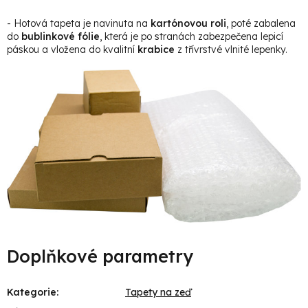
- Hotová tapeta je navinuta na
kartónovou roli
, poté zabalena
do
bublinkové fólie
, která je po stranách zabezpečena lepicí
páskou a vložena do kvalitní
krabice
z třívrstvé vlnité lepenky.
Doplňkové parametry
Kategorie
:
Tapety na zeď