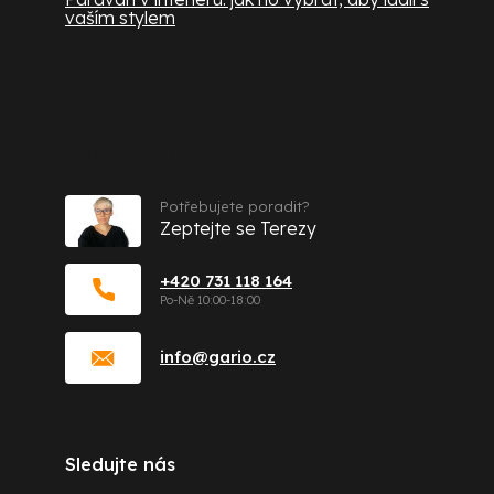
vaším stylem
Kontakt
Potřebujete poradit?
Zeptejte se Terezy
+420 731 118 164
info
@
gario.cz
Sledujte nás