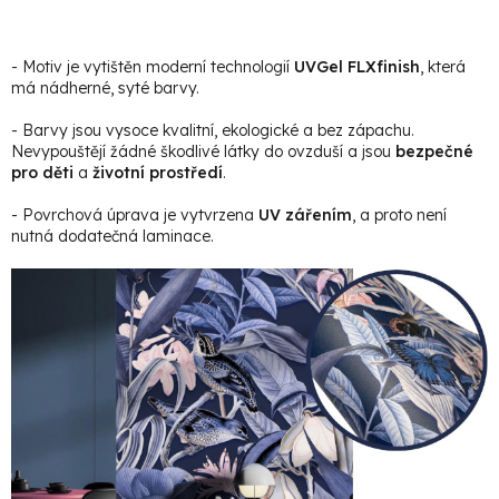
- Motiv je vytištěn moderní technologií
UVGel FLXfinish
, která
má nádherné, syté barvy.
- Barvy jsou vysoce kvalitní, ekologické a bez zápachu.
Nevypouštějí žádné škodlivé látky do ovzduší a jsou
bezpečné
pro děti
a
životní prostředí
.
- Povrchová úprava je vytvrzena
UV zářením
, a proto není
nutná dodatečná laminace.