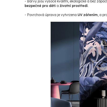
- Barvy jsou vysoce kvalitní, ekologické a bez zápac
bezpečné pro děti
a
životní prostředí
.
- Povrchová úprava je vytvrzena
UV zářením
, a p