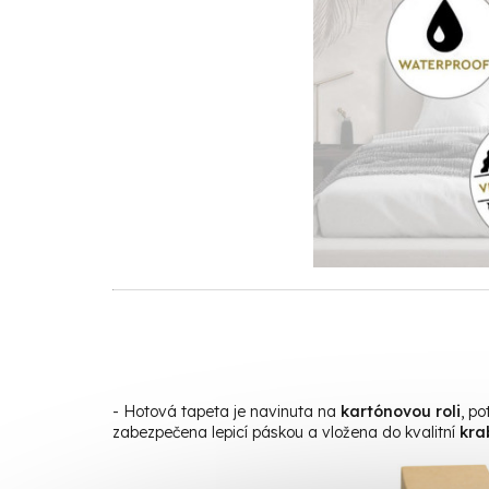
- Hotová tapeta je navinuta na
kartónovou roli
, p
zabezpečena lepicí páskou a vložena do kvalitní
kra