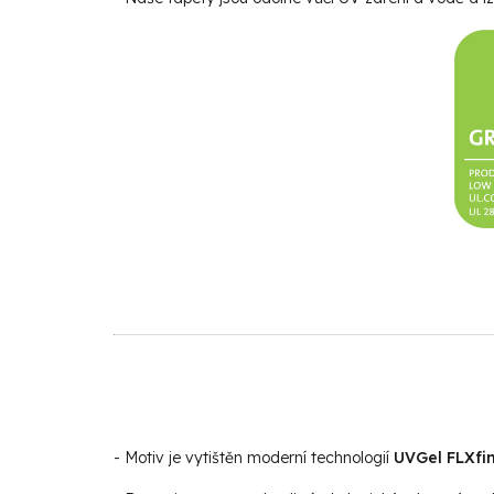
- Motiv je vytištěn moderní technologií
UVGel FLXfin