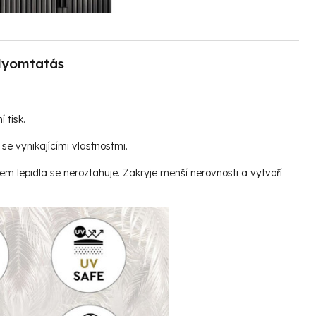
yomtatás
í tisk.
se vynikajícími vlastnostmi.
vem lepidla se neroztahuje. Zakryje menší nerovnosti a vytvoří