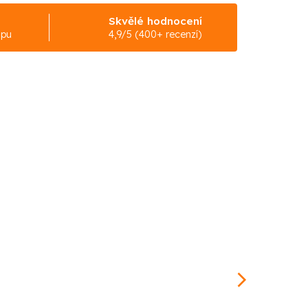
Skvělé hodnocení
upu
4,9/5 (400+ recenzí)