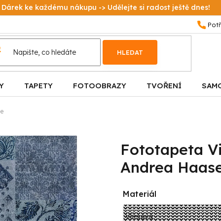
Dárek ke každému nákupu -> Udělejte si radost ještě dnes!
HLEDAT
Y
TAPETY
FOTOOBRAZY
TVOŘENÍ
SAM
se
Fototapeta V
Andrea Haas
Materiál