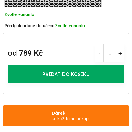
Zvolte variantu
Zvolte variantu
od
789 Kč
Měrná
cena:
PŘIDAT DO KOŠÍKU
Dárek
ke každému nákupu