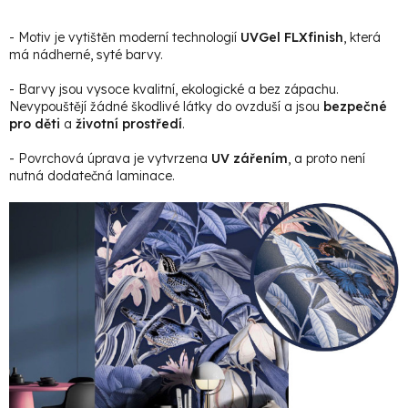
- Motiv je vytištěn moderní technologií
UVGel FLXfinish
, která
má nádherné, syté barvy.
- Barvy jsou vysoce kvalitní, ekologické a bez zápachu.
Nevypouštějí žádné škodlivé látky do ovzduší a jsou
bezpečné
pro děti
a
životní prostředí
.
- Povrchová úprava je vytvrzena
UV zářením
, a proto není
nutná dodatečná laminace.