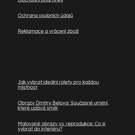
Ochrana osobních údajů
Reklamace a vrácení zboží
Užitečné informace
Jak vybrat ideální rolety pro každou
místnost
Obrazy Dmitry Belova: Současné umění,
které udává směr
Malované obrazy vs. reprodukce: Co si
vybrat do interiéru?