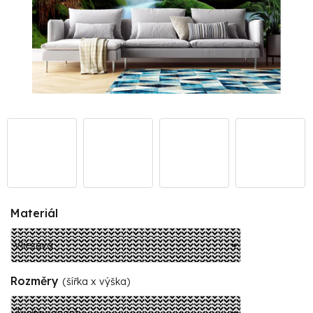
Materiál
Rozměry
(šířka x výška)