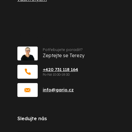
Kontakt
Potřebujete poradit?
Zeptejte se Terezy
+420 731 118 164
info
@
gario.cz
Sledujte nás