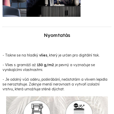
Nyomtatás
- Tiskne se na hladký
vlies
, který je určen pro digitální tisk.
- Vlies s gramáží až
130 g/m2
je pevný a vyznačuje se
vynikajícími vlastnostmi.
- Je odolný vůči oděru, poškrábání, nečistotám a vlivem lepidla
se neroztahuje. Zakryje menší nerovnosti a vytvoří izolační
vrstvu, která umožňuje stěně dýchat.