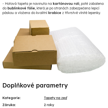
- Hotová tapeta je navinuta na
kartónovou roli
, poté zabalena
do
bublinkové fólie
, která je po stranách zabezpečena lepicí
páskou a vložena do kvalitní
krabice
z třívrstvé vlnité lepenky.
Doplňkové parametry
Kategorie
:
Tapety na zeď
Záruka
:
2 roky