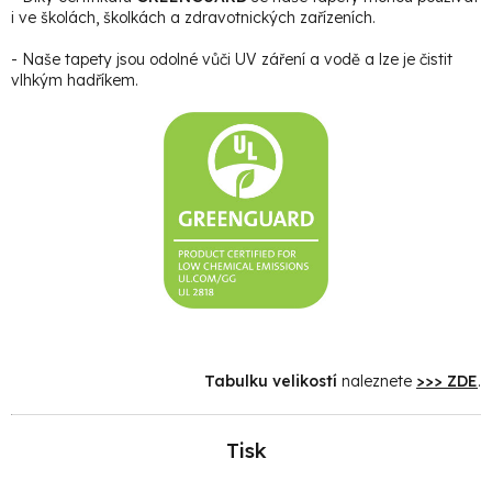
i ve školách, školkách a zdravotnických zařízeních.
- Naše tapety jsou odolné vůči UV záření a vodě a lze je čistit
vlhkým hadříkem.
Tabulku velikostí
naleznete
>>> ZDE
.
Tisk