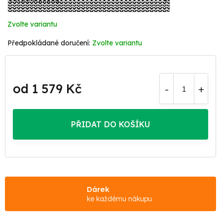
Zvolte variantu
Zvolte variantu
od
1 579 Kč
Měrná
cena:
PŘIDAT DO KOŠÍKU
Dárek
ke každému nákupu