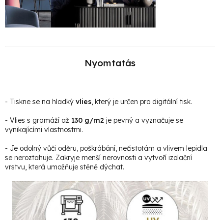
Nyomtatás
- Tiskne se na hladký
vlies
, který je určen pro digitální tisk.
- Vlies s gramáží až
130 g/m2
je pevný a vyznačuje se
vynikajícími vlastnostmi.
- Je odolný vůči oděru, poškrábání, nečistotám a vlivem lepidla
se neroztahuje. Zakryje menší nerovnosti a vytvoří izolační
vrstvu, která umožňuje stěně dýchat.