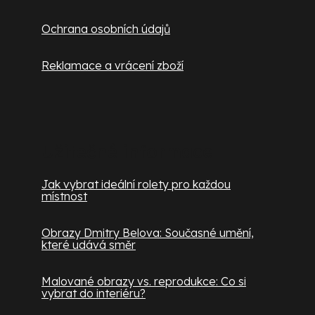
Ochrana osobních údajů
Reklamace a vrácení zboží
Užitečné informace
Jak vybrat ideální rolety pro každou
místnost
Obrazy Dmitry Belova: Současné umění,
které udává směr
Malované obrazy vs. reprodukce: Co si
vybrat do interiéru?