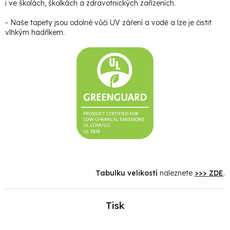
i ve školách, školkách a zdravotnických zařízeních.
- Naše tapety jsou odolné vůči UV záření a vodě a lze je čistit
vlhkým hadříkem.
Tabulku velikostí
naleznete
>>> ZDE
.
Tisk