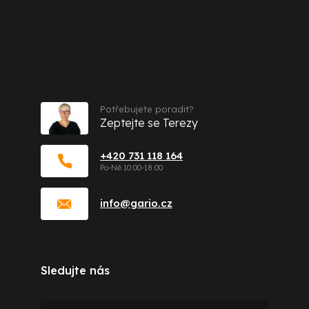
Kontakt
Potřebujete poradit?
Zeptejte se Terezy
+420 731 118 164
info
@
gario.cz
Sledujte nás