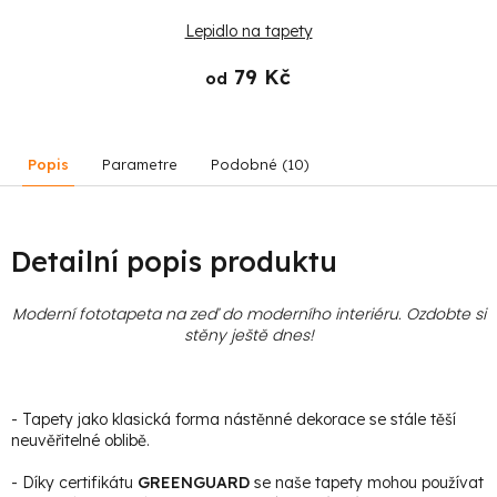
Lepidlo na tapety
79 Kč
od
Popis
Parametre
Podobné (10)
Detailní popis produktu
Moderní fototapeta na zeď do moderního interiéru. Ozdobte si
stěny ještě dnes!
- Tapety jako klasická forma nástěnné dekorace se stále těší
neuvěřitelné oblibě.
- Díky certifikátu
GREENGUARD
se naše tapety mohou používat