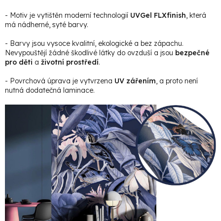
- Motiv je vytištěn moderní technologií
UVGel FLXfinish
, která
má nádherné, syté barvy.
- Barvy jsou vysoce kvalitní, ekologické a bez zápachu.
Nevypouštějí žádné škodlivé látky do ovzduší a jsou
bezpečné
pro děti
a
životní prostředí
.
- Povrchová úprava je vytvrzena
UV zářením
, a proto není
nutná dodatečná laminace.