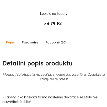
Lepidlo na tapety
79 Kč
od
Popis
Parametre
Podobné (10)
Detailní popis produktu
Moderní fototapeta na zeď do moderního interiéru. Ozdobte si
stěny ještě dnes!
- Tapety jako klasická forma nástěnné dekorace se stále těší
neuvěřitelné oblibě.