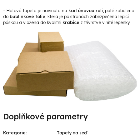
- Hotová tapeta je navinuta na
kartónovou roli
, poté zabalena
do
bublinkové fólie
, která je po stranách zabezpečena lepicí
páskou a vložena do kvalitní
krabice
z třívrstvé vlnité lepenky.
Doplňkové parametry
Kategorie
:
Tapety na zeď