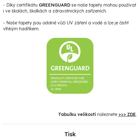
- Díky certifikátu
GREENGUARD
se naše tapety mohou používat
i ve školách, školkách a zdravotnických zařízeních.
- Naše tapety jsou odolné vůči UV záření a vodě a lze je čistit
vlhkým hadříkem.
Tabulku velikostí
naleznete
>>> ZDE
.
Tisk