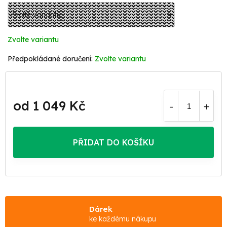
Zvolte variantu
Zvolte variantu
od
1 049 Kč
Měrná
cena:
PŘIDAT DO KOŠÍKU
Dárek
ke každému nákupu