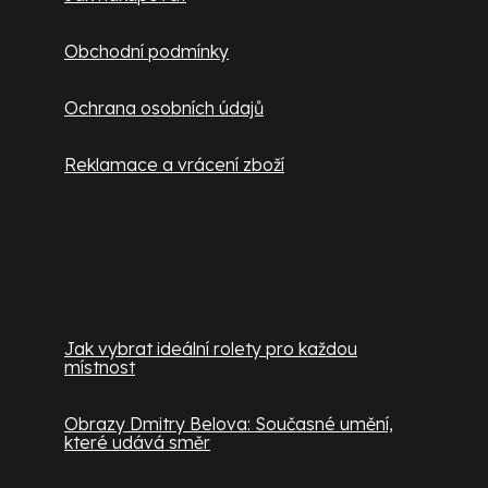
Obchodní podmínky
Ochrana osobních údajů
Reklamace a vrácení zboží
Užitečné informace
Jak vybrat ideální rolety pro každou
místnost
Obrazy Dmitry Belova: Současné umění,
které udává směr