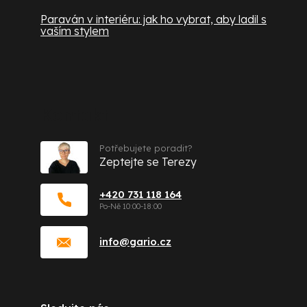
Paraván v interiéru: jak ho vybrat, aby ladil s
vaším stylem
Kontakt
Potřebujete poradit?
Zeptejte se Terezy
+420 731 118 164
info
@
gario.cz