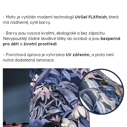
- Motiv je vytištěn moderní technologií
UVGel FLXfinish
, která
má nádherné, syté barvy.
- Barvy jsou vysoce kvalitní, ekologické a bez zápachu.
Nevypouštějí žádné škodlivé látky do ovzduší a jsou
bezpečné
pro děti
a
životní prostředí
.
- Povrchová úprava je vytvrzena
UV zářením
, a proto není
nutná dodatečná laminace.