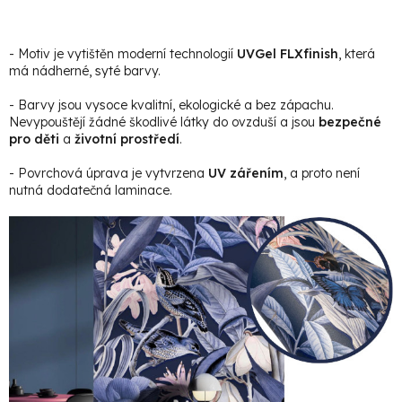
- Motiv je vytištěn moderní technologií
UVGel FLXfinish
, která
má nádherné, syté barvy.
- Barvy jsou vysoce kvalitní, ekologické a bez zápachu.
Nevypouštějí žádné škodlivé látky do ovzduší a jsou
bezpečné
pro děti
a
životní prostředí
.
- Povrchová úprava je vytvrzena
UV zářením
, a proto není
nutná dodatečná laminace.