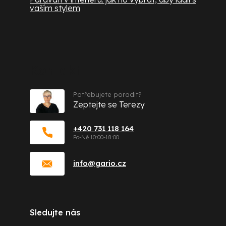
vaším stylem
Kontakt
Potřebujete poradit?
Zeptejte se Terezy
+420 731 118 164
info
@
gario.cz
Sledujte nás