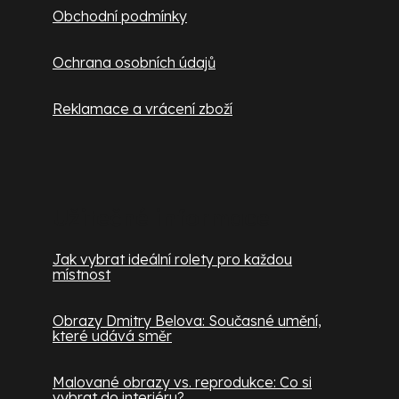
Obchodní podmínky
Ochrana osobních údajů
Reklamace a vrácení zboží
Užitečné informace
Jak vybrat ideální rolety pro každou
místnost
Obrazy Dmitry Belova: Současné umění,
které udává směr
Malované obrazy vs. reprodukce: Co si
vybrat do interiéru?