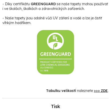
- Díky certifikátu
GREENGUARD
se naše tapety mohou používat
i ve školách, školkách a zdravotnických zařízeních.
- Naše tapety jsou odolné vůči UV záření a vodě a lze je čistit
vlhkým hadříkem.
Tabulku velikostí
naleznete
>>> ZDE
.
Tisk