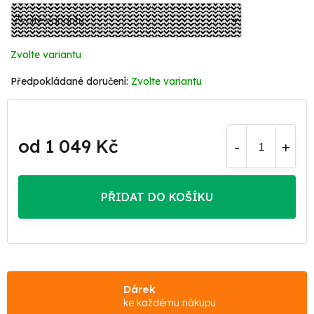
Zvolte variantu
Zvolte variantu
od
1 049 Kč
Měrná
cena:
PŘIDAT DO KOŠÍKU
Dárek
ke každému nákupu