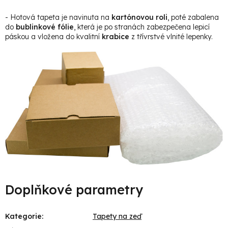
- Hotová tapeta je navinuta na
kartónovou roli
, poté zabalena
do
bublinkové fólie
, která je po stranách zabezpečena lepicí
páskou a vložena do kvalitní
krabice
z třívrstvé vlnité lepenky.
Doplňkové parametry
Kategorie
:
Tapety na zeď