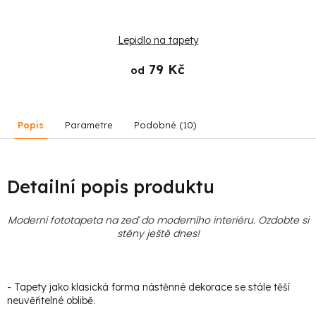
Lepidlo na tapety
79 Kč
od
Popis
Parametre
Podobné (10)
Detailní popis produktu
Moderní fototapeta na zeď do moderního interiéru. Ozdobte si
stěny ještě dnes!
- Tapety jako klasická forma nástěnné dekorace se stále těší
neuvěřitelné oblibě.